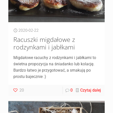
2020-02-22
Racuszki migdałowe z
rodzynkami i jabłkami
Migdałowe racuchy z rodzynkami i jabłkami to
świetna propozycja na śniadanko lub kolację.
Bardzo łatwo je przygotować, a smakują po
prostu bajecznie :)
20
0
Czytaj dalej