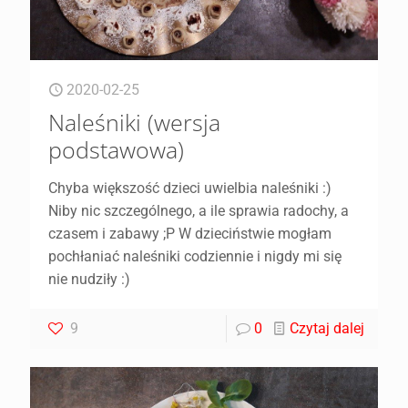
2020-02-25
Naleśniki (wersja
podstawowa)
Chyba większość dzieci uwielbia naleśniki :)
Niby nic szczególnego, a ile sprawia radochy, a
czasem i zabawy ;P W dzieciństwie mogłam
pochłaniać naleśniki codziennie i nigdy mi się
nie nudziły :)
9
0
Czytaj dalej