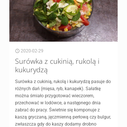
2020-02-29
Surówka z cukinią, rukolą i
kukurydzą
Surówka z cukinią, rukolą i kukurydzą pasuje do
różnych dań (mięsa, ryb, kanapek). Sałatkę
można śmiało przygotować wieczorem,
przechować w lodówce, a następnego dnia
zabrać do pracy. Świetnie się komponuje z
kaszą gryczaną, jęczmienną perłową czy bulgur,
zwłaszcza gdy do kaszy dodamy drobno