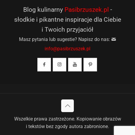
Blog kulinarny
Pasibrzuszek.pl
-
słodkie i pikantne inspiracje dla Ciebie
i Twoich przyjaciół
Masz pytania lub sugestie? Napisz do nas:
info@pasibrzuszek.pl
Wszelkie prawa zastrzeżone. Kopiowanie obrazów
i tekstów bez zgody autora zabronione.