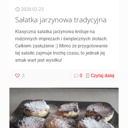
2020-02-23
Sałatka jarzynowa tradycyjna
Klasyczna sałatka jarzynowa króluje na
rodzinnych imprezach i świątecznych stołach.
Całkiem zasłużenie :) Mimo że przygotowanie
tej sałatki zajmuje trochę czasu, to jednak jej
smak wart jest wysiłku!
3
0
Czytaj dalej