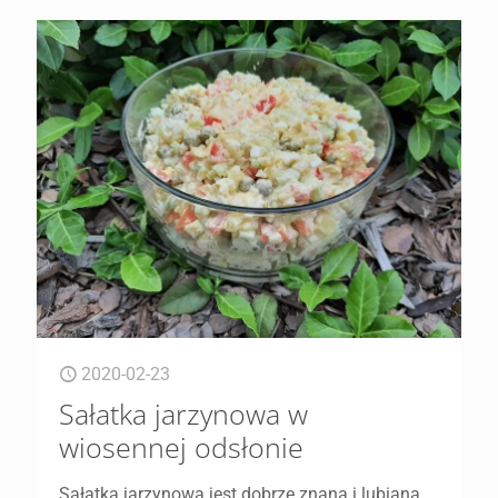
2020-02-23
Sałatka jarzynowa w
wiosennej odsłonie
Sałatka jarzynowa jest dobrze znana i lubiana.