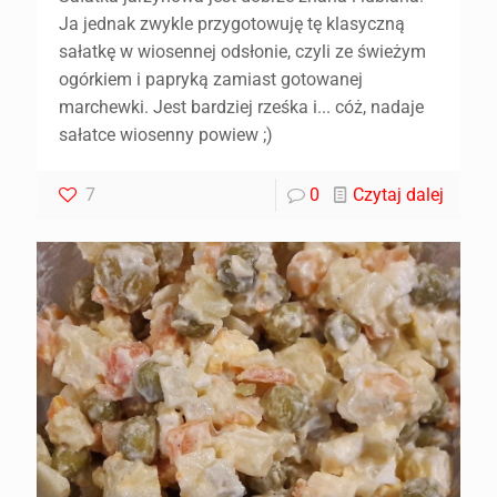
Ja jednak zwykle przygotowuję tę klasyczną
sałatkę w wiosennej odsłonie, czyli ze świeżym
ogórkiem i papryką zamiast gotowanej
marchewki. Jest bardziej rześka i... cóż, nadaje
sałatce wiosenny powiew ;)
7
0
Czytaj dalej