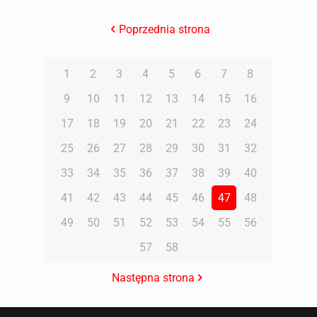
Poprzednia strona
1
2
3
4
5
6
7
8
9
10
11
12
13
14
15
16
17
18
19
20
21
22
23
24
25
26
27
28
29
30
31
32
33
34
35
36
37
38
39
40
41
42
43
44
45
46
47
48
49
50
51
52
53
54
55
56
57
58
Następna strona