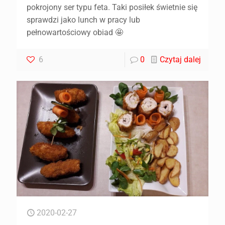
pokrojony ser typu feta. Taki posiłek świetnie się
sprawdzi jako lunch w pracy lub
pełnowartościowy obiad 🤩
6
0
Czytaj dalej
2020-02-27