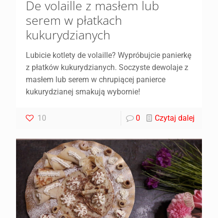
De volaille z masłem lub
serem w płatkach
kukurydzianych
Lubicie kotlety de volaille? Wypróbujcie panierkę
z płatków kukurydzianych. Soczyste dewolaje z
masłem lub serem w chrupiącej panierce
kukurydzianej smakują wybornie!
10
0
Czytaj dalej