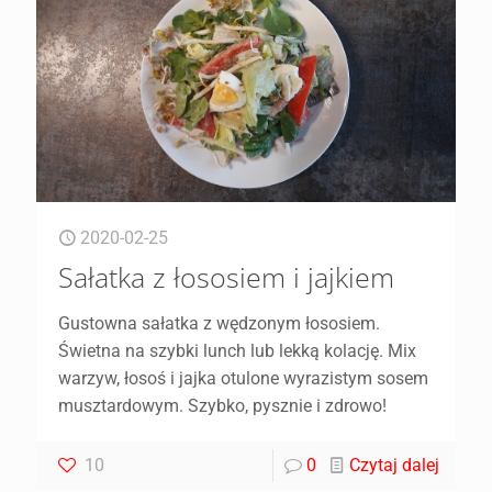
2020-02-25
Sałatka z łososiem i jajkiem
Gustowna sałatka z wędzonym łososiem.
Świetna na szybki lunch lub lekką kolację. Mix
warzyw, łosoś i jajka otulone wyrazistym sosem
musztardowym. Szybko, pysznie i zdrowo!
10
0
Czytaj dalej