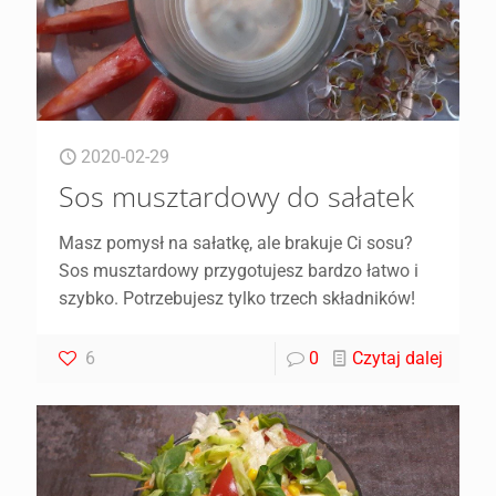
2020-02-29
Sos musztardowy do sałatek
Masz pomysł na sałatkę, ale brakuje Ci sosu?
Sos musztardowy przygotujesz bardzo łatwo i
szybko. Potrzebujesz tylko trzech składników!
6
0
Czytaj dalej