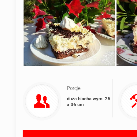
Porcje:
duża blacha wym. 25
x 36 cm