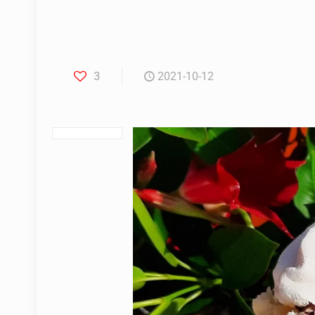
3
2021-10-12