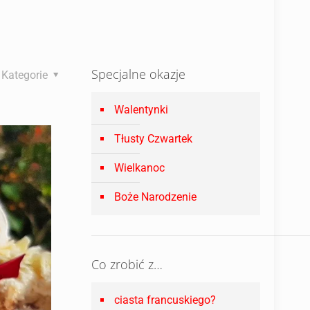
Specjalne okazje
Kategorie
Walentynki
Tłusty Czwartek
Wielkanoc
Boże Narodzenie
Co zrobić z…
ciasta francuskiego?