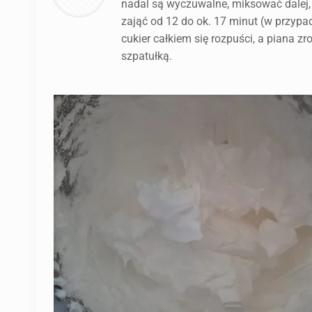
nadal są wyczuwalne, miksować dalej, 
zająć od 12 do ok. 17 minut (w przyp
cukier całkiem się rozpuści, a piana zr
szpatułką.