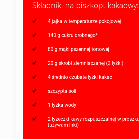
Składniki na biszkopt kakaowy:
4 jajka w temperaturze pokojowej
140 g cukru drobnego*
80 g mąki pszennej tortowej
20 g skrobi ziemniaczanej (2 łyżki)
4 średnio czubate łyżki kakao
szczypta soli
1 łyżka wody
2 łyżeczki kawy rozpuszczalnej w proszk
(używam Inki)