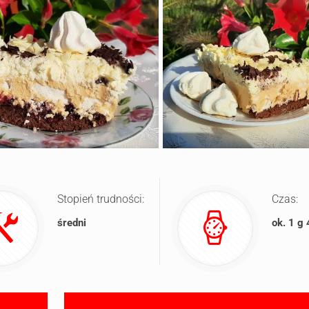
Stopień trudności:
Czas:
średni
ok. 1 g