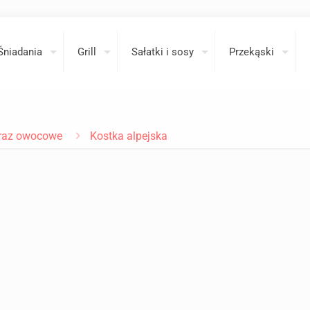
Śniadania
Grill
Sałatki i sosy
Przekąski
oraz owocowe
Kostka alpejska