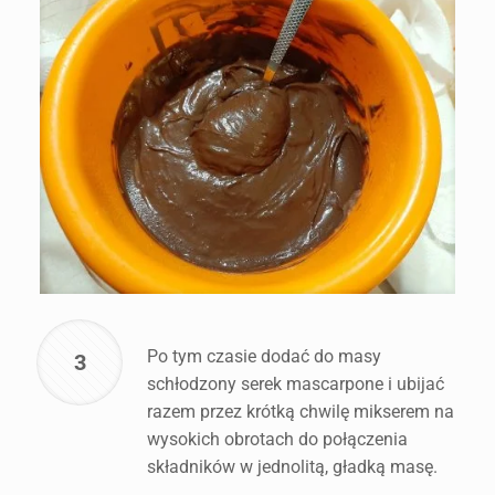
Po tym czasie dodać do masy
3
schłodzony serek mascarpone i ubijać
razem przez krótką chwilę mikserem na
wysokich obrotach do połączenia
składników w jednolitą, gładką masę.