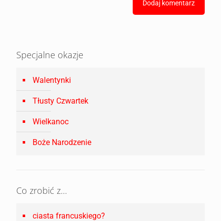
Specjalne okazje
Walentynki
Tłusty Czwartek
Wielkanoc
Boże Narodzenie
Co zrobić z…
ciasta francuskiego?