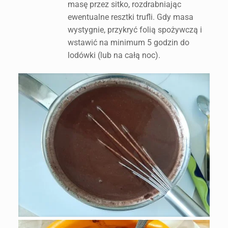
masę przez sitko, rozdrabniając
ewentualne resztki trufli. Gdy masa
wystygnie, przykryć folią spożywczą i
wstawić na minimum 5 godzin do
lodówki (lub na całą noc).