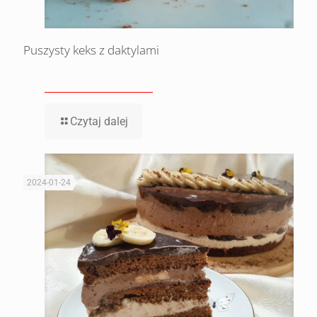
Puszysty keks z daktylami
Czytaj dalej
2024-01-24