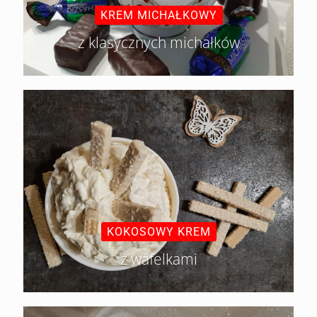
KREM MICHAŁKOWY
z klasycznych michałków
KOKOSOWY KREM
z wafelkami