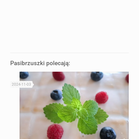
Pasibrzuszki polecają:
2024-11-03