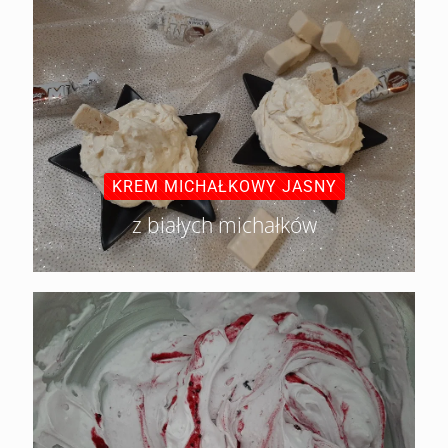
KREM MICHAŁKOWY JASNY
z białych michałków