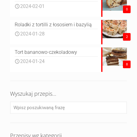
2024-02-01
0
Roladki z tortilli z łososiem i bazylią
2024-01-28
2
Tort bananowo-czekoladowy
2024-01-24
8
Wyszukaj przepis…
Przepisy wg kategorii