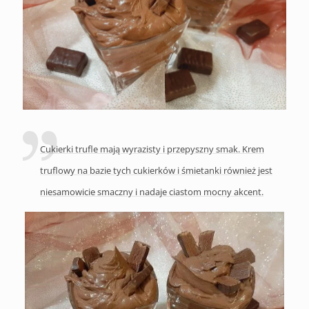
Cukierki trufle mają wyrazisty i przepyszny smak. Krem
truflowy na bazie tych cukierków i śmietanki również jest
niesamowicie smaczny i nadaje ciastom mocny akcent.