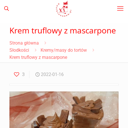
Krem truflowy z mascarpone
Strona główna
Słodkości
Kremy/masy do tortów
Krem truflowy z mascarpone
3
2022-01-16