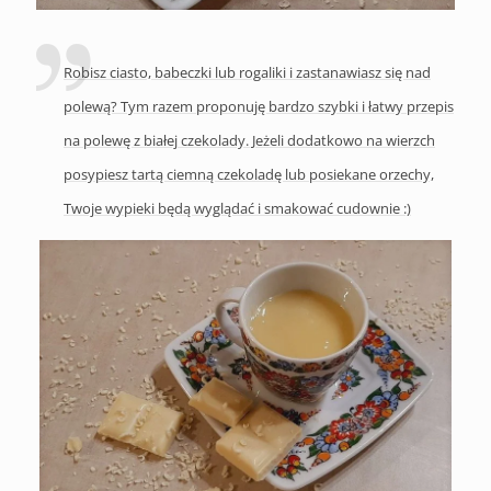
Robisz ciasto, babeczki lub rogaliki i zastanawiasz się nad
polewą? Tym razem proponuję bardzo szybki i łatwy przepis
na polewę z białej czekolady. Jeżeli dodatkowo na wierzch
posypiesz tartą ciemną czekoladę lub posiekane orzechy,
Twoje wypieki będą wyglądać i smakować cudownie :)