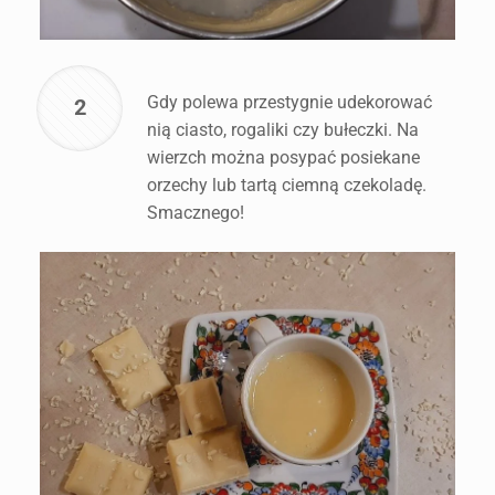
Gdy polewa przestygnie udekorować
2
nią ciasto, rogaliki czy bułeczki. Na
wierzch można posypać posiekane
orzechy lub tartą ciemną czekoladę.
Smacznego!