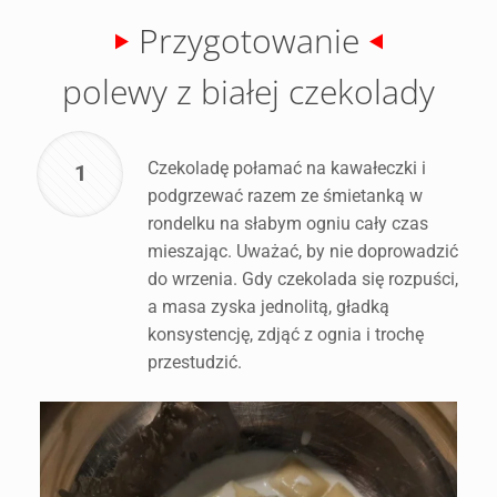
Przygotowanie
polewy z białej czekolady
Czekoladę połamać na kawałeczki i
1
podgrzewać razem ze śmietanką w
rondelku na słabym ogniu cały czas
mieszając. Uważać, by nie doprowadzić
do wrzenia. Gdy czekolada się rozpuści,
a masa zyska jednolitą, gładką
konsystencję, zdjąć z ognia i trochę
przestudzić.