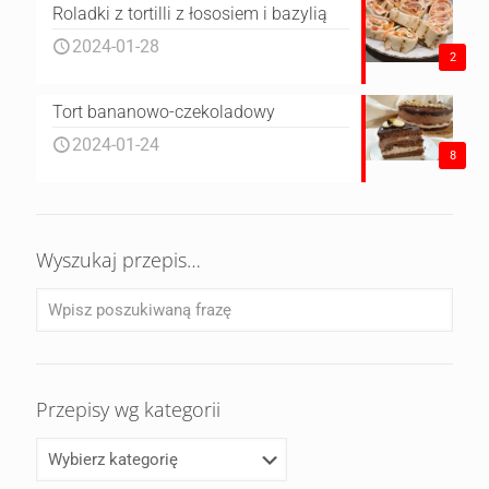
Roladki z tortilli z łososiem i bazylią
2024-01-28
2
Tort bananowo-czekoladowy
2024-01-24
8
Wyszukaj przepis…
Przepisy wg kategorii