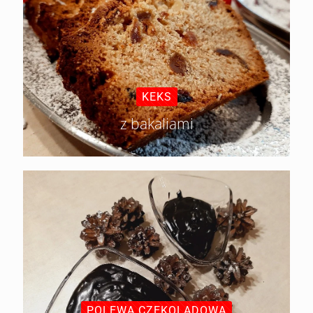
KEKS
z bakaliami
POLEWA CZEKOLADOWA