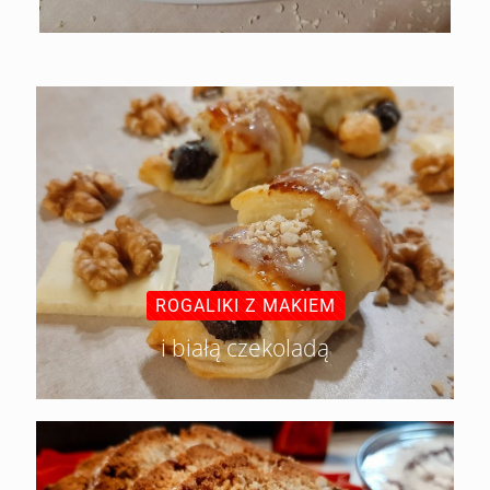
ROGALIKI Z MAKIEM
i białą czekoladą