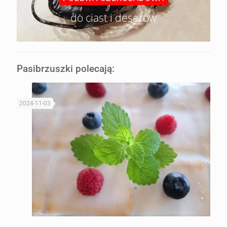
do ciast i deserów
Pasibrzuszki polecają:
2024-11-03