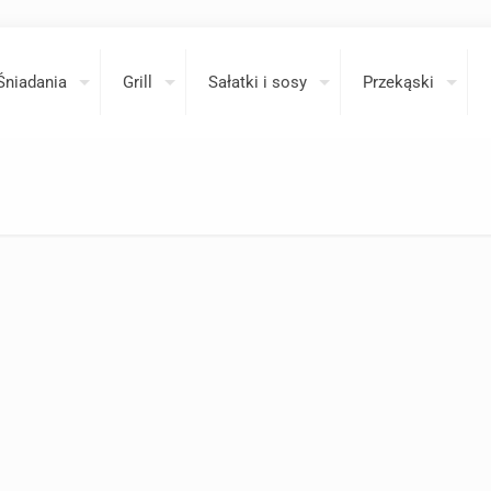
Śniadania
Grill
Sałatki i sosy
Przekąski