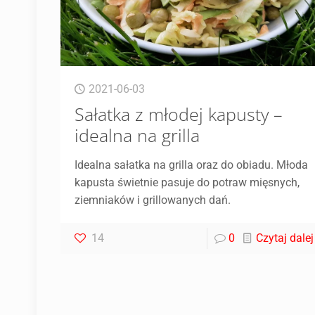
2021-06-03
Sałatka z młodej kapusty –
idealna na grilla
Idealna sałatka na grilla oraz do obiadu. Młoda
kapusta świetnie pasuje do potraw mięsnych,
ziemniaków i grillowanych dań.
14
0
Czytaj dalej