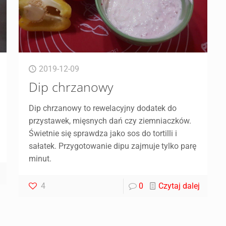
2019-12-09
Dip chrzanowy
Dip chrzanowy to rewelacyjny dodatek do
przystawek, mięsnych dań czy ziemniaczków.
Świetnie się sprawdza jako sos do tortilli i
sałatek. Przygotowanie dipu zajmuje tylko parę
minut.
4
0
Czytaj dalej