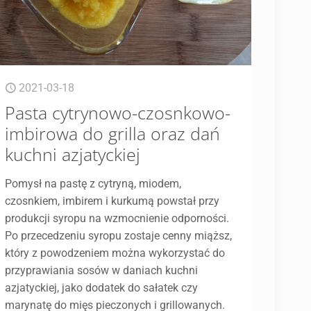
2021-03-18
Pasta cytrynowo-czosnkowo-
imbirowa do grilla oraz dań
kuchni azjatyckiej
Pomysł na pastę z cytryną, miodem,
czosnkiem, imbirem i kurkumą powstał przy
produkcji syropu na wzmocnienie odporności.
Po przecedzeniu syropu zostaje cenny miąższ,
który z powodzeniem można wykorzystać do
przyprawiania sosów w daniach kuchni
azjatyckiej, jako dodatek do sałatek czy
marynatę do mięs pieczonych i grillowanych.