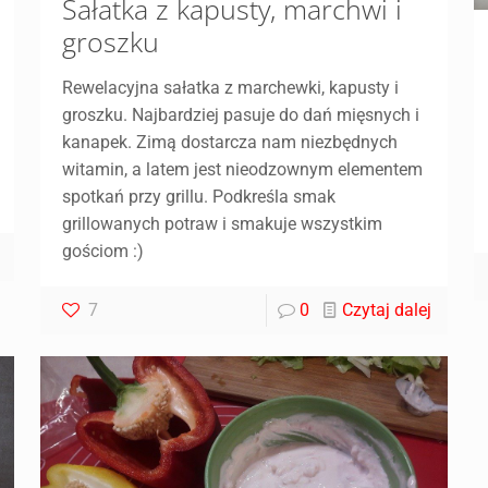
Sałatka z kapusty, marchwi i
groszku
Rewelacyjna sałatka z marchewki, kapusty i
groszku. Najbardziej pasuje do dań mięsnych i
kanapek. Zimą dostarcza nam niezbędnych
witamin, a latem jest nieodzownym elementem
spotkań przy grillu. Podkreśla smak
grillowanych potraw i smakuje wszystkim
gościom :)
7
0
Czytaj dalej