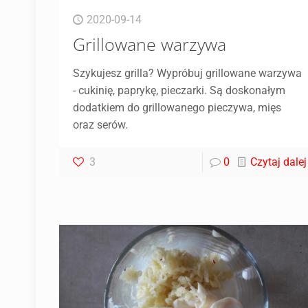
2020-09-14
Grillowane warzywa
Szykujesz grilla? Wypróbuj grillowane warzywa
- cukinię, paprykę, pieczarki. Są doskonałym
dodatkiem do grillowanego pieczywa, mięs
oraz serów.
3
0
Czytaj dalej