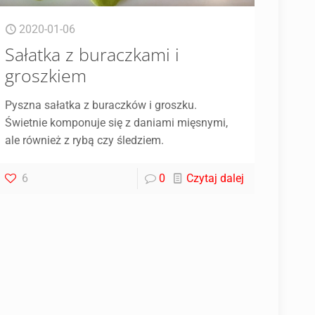
2020-01-06
Sałatka z buraczkami i
groszkiem
Pyszna sałatka z buraczków i groszku.
Świetnie komponuje się z daniami mięsnymi,
ale również z rybą czy śledziem.
6
0
Czytaj dalej