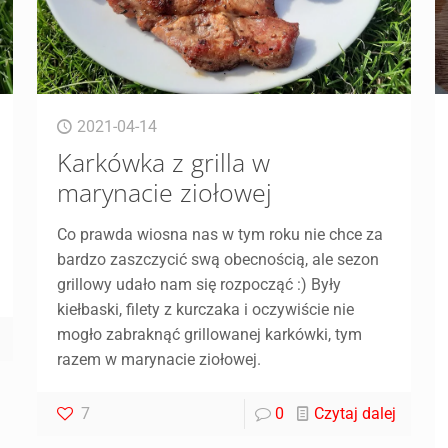
2021-04-14
Karkówka z grilla w
marynacie ziołowej
Co prawda wiosna nas w tym roku nie chce za
bardzo zaszczycić swą obecnością, ale sezon
grillowy udało nam się rozpocząć :) Były
kiełbaski, filety z kurczaka i oczywiście nie
mogło zabraknąć grillowanej karkówki, tym
razem w marynacie ziołowej.
7
0
Czytaj dalej