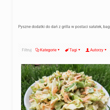
Pyszne dodatki do dań z grilla w postaci sałatek, bag
Filtruj
Kategorie
Tagi
Autorzy