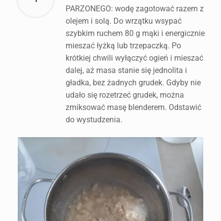
PARZONEGO: wodę zagotować razem z
olejem i solą. Do wrzątku wsypać
szybkim ruchem 80 g mąki i energicznie
mieszać łyżką lub trzepaczką. Po
krótkiej chwili wyłączyć ogień i mieszać
dalej, aż masa stanie się jednolita i
gładka, bez żadnych grudek. Gdyby nie
udało się rozetrzeć grudek, można
zmiksować masę blenderem. Odstawić
do wystudzenia.