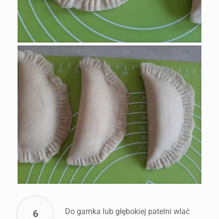
Do garnka lub głębokiej patelni wlać
6