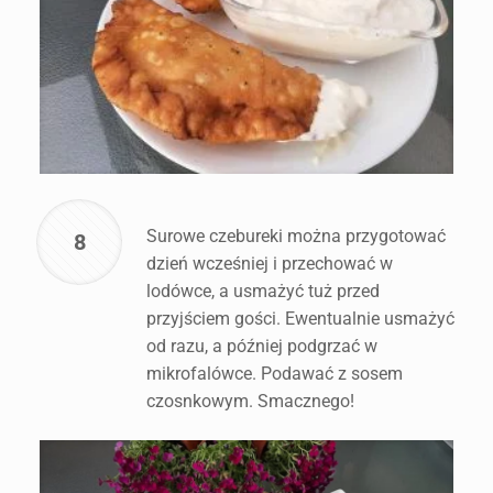
Surowe czebureki można przygotować
8
dzień wcześniej i przechować w
lodówce, a usmażyć tuż przed
przyjściem gości. Ewentualnie usmażyć
od razu, a później podgrzać w
mikrofalówce. Podawać z sosem
czosnkowym. Smacznego!