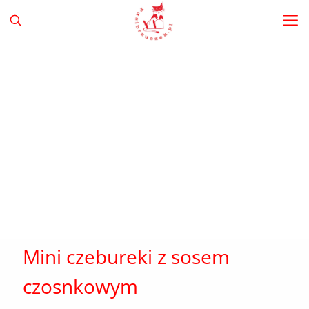
Mini czebureki z sosem
czosnkowym