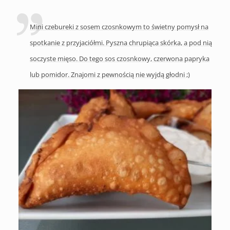
Mini czebureki z sosem czosnkowym to świetny pomysł na
spotkanie z przyjaciółmi. Pyszna chrupiąca skórka, a pod nią
soczyste mięso. Do tego sos czosnkowy, czerwona papryka
lub pomidor. Znajomi z pewnością nie wyjdą głodni ;)