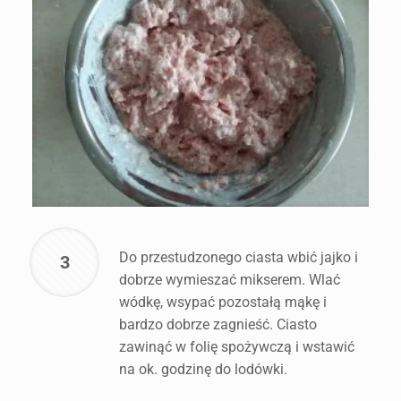
Do przestudzonego ciasta wbić jajko i
3
dobrze wymieszać mikserem. Wlać
wódkę, wsypać pozostałą mąkę i
bardzo dobrze zagnieść. Ciasto
zawinąć w folię spożywczą i wstawić
na ok. godzinę do lodówki.