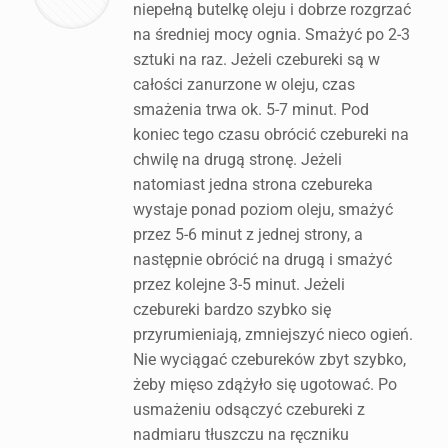
niepełną butelkę oleju i dobrze rozgrzać
na średniej mocy ognia. Smażyć po 2-3
sztuki na raz. Jeżeli czebureki są w
całości zanurzone w oleju, czas
smażenia trwa ok. 5-7 minut. Pod
koniec tego czasu obrócić czebureki na
chwilę na drugą stronę. Jeżeli
natomiast jedna strona czebureka
wystaje ponad poziom oleju, smażyć
przez 5-6 minut z jednej strony, a
następnie obrócić na drugą i smażyć
przez kolejne 3-5 minut. Jeżeli
czebureki bardzo szybko się
przyrumieniają, zmniejszyć nieco ogień.
Nie wyciągać czebureków zbyt szybko,
żeby mięso zdążyło się ugotować. Po
usmażeniu odsączyć czebureki z
nadmiaru tłuszczu na ręczniku