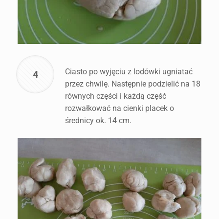
Ciasto po wyjęciu z lodówki ugniatać
4
przez chwilę. Następnie podzielić na 18
równych części i każdą część
rozwałkować na cienki placek o
średnicy ok. 14 cm.