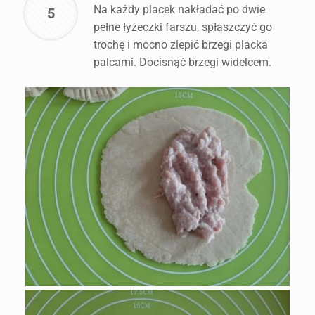
Na każdy placek nakładać po dwie
5
pełne łyżeczki farszu, spłaszczyć go
trochę i mocno zlepić brzegi placka
palcami. Docisnąć brzegi widelcem.