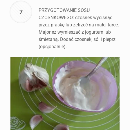
PRZYGOTOWANIE SOSU
7
CZOSNKOWEGO: czosnek wycisnąć
przez praskę lub zetrzeć na małej tarce.
Majonez wymieszać z jogurtem lub
śmietaną. Dodać czosnek, sól i pieprz
(opcjonalnie).