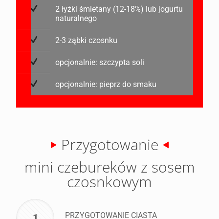
2 łyżki śmietany (12-18%) lub jogurtu
naturalnego
2-3 ząbki czosnku
opcjonalnie: szczypta soli
opcjonalnie: pieprz do smaku
Przygotowanie
mini czebureków z sosem
czosnkowym
PRZYGOTOWANIE CIASTA
1