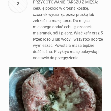
PRZYGOTOWANIE FARSZU Z MIĘSA:
2
cebulę pokroić w drobną kostkę,
czosnek wycisnąć przez praskę lub
zetrzeć na małej tarce. Do mięsa
mielonego dodać cebulę, czosnek,
majeranek, sól i pieprz. Wlać kefir oraz 5
łyżek rosołu lub wody i wszystko dobrze
wymieszać. Powstała masa będzie
dość luźna. Przykryć masę pokrywką i
odstawić do przegryzienia.