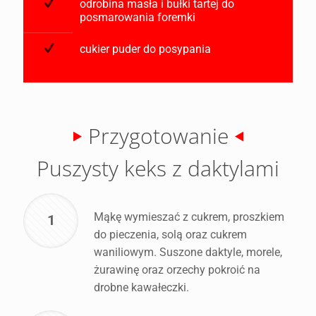
odrobina masła i bułki tartej do
posmarowania foremki
cukier puder do posypania
Przygotowanie
Puszysty keks z daktylami
Mąkę wymieszać z cukrem, proszkiem
1
do pieczenia, solą oraz cukrem
waniliowym. Suszone daktyle, morele,
żurawinę oraz orzechy pokroić na
drobne kawałeczki.