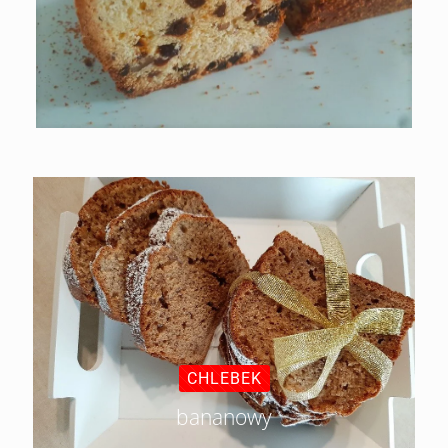
CHLEBEK
bananowy