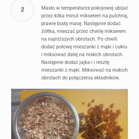
Masło w temperaturze pokojowej ubijać
2
przez kilka minut mikserem na pulchną,
prawie białą masę. Następnie dodać
żółtka, mieszać przez chwilę mikserem
na najniższych obrotach. Po chwili
dodać połowę mieszanki z mąki i cukru
i miksować dalej na niskich obrotach.
Następnie dodać jajka i i resztę
mieszanki z mąki. Miksować na niskich
obrotach do połączenia składników.