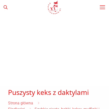
Puszysty keks z daktylami
Strona główna