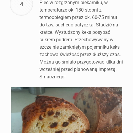
Piec w rozgrzanym piekarniku, w
4
temperaturze ok. 180 stopni z
termoobiegiem przez ok. 60-75 minut
do tzw. suchego patyczka. Studzić na
kratce. Wystudzony keks posypać
cukrem pudrem. Przechowywany w
szczelnie zamkniętym pojemniku keks
zachowa świeżość przez dłuższy czas.
Można go śmiało przygotować kilka dni
wcześniej przed planowaną imprezą.
Smacznego!