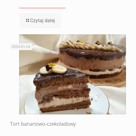
Czytaj dalej
2024-01-24
Tort bananowo-czekoladowy