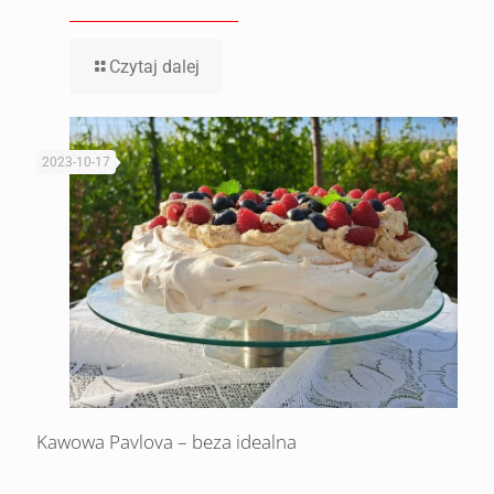
Czytaj dalej
2023-10-17
Kawowa Pavlova – beza idealna