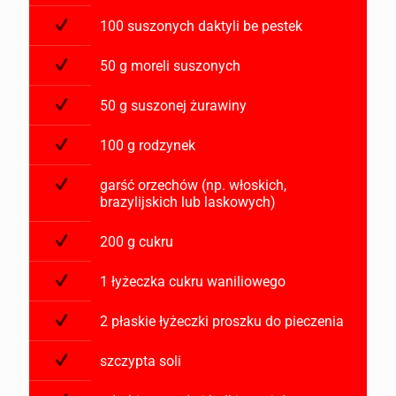
100 suszonych daktyli be pestek
50 g moreli suszonych
50 g suszonej żurawiny
100 g rodzynek
garść orzechów (np. włoskich,
brazylijskich lub laskowych)
200 g cukru
1 łyżeczka cukru waniliowego
2 płaskie łyżeczki proszku do pieczenia
szczypta soli