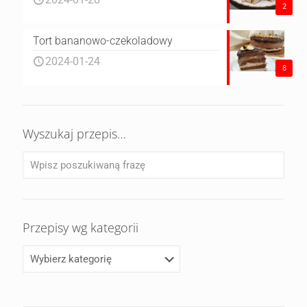
2
Tort bananowo-czekoladowy
2024-01-24
8
Wyszukaj przepis…
Przepisy wg kategorii