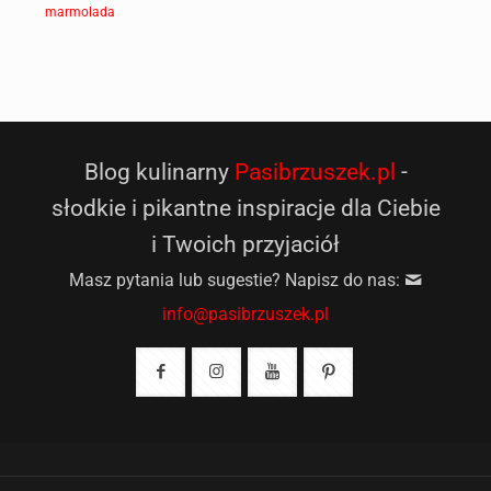
marmolada
Blog kulinarny
Pasibrzuszek.pl
-
słodkie i pikantne inspiracje dla Ciebie
i Twoich przyjaciół
Masz pytania lub sugestie? Napisz do nas:
info@pasibrzuszek.pl