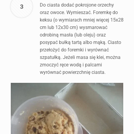
Do ciasta dodać pokrojone orzechy
3
oraz owoce. Wymieszać. Foremkę do
keksu (o wymiarach mniej więcej 15x28
cm lub 12x30 cm) wysmarować
odrobiną masła (lub oleju) oraz
posypać bułką tartą albo mąką. Ciasto
przełożyć do foremki i wyrównać
szpatułką. Jeżeli masa się klei, można
zmoczyć ręce wodą i palcami
wyrównać powierzchnię ciasta.