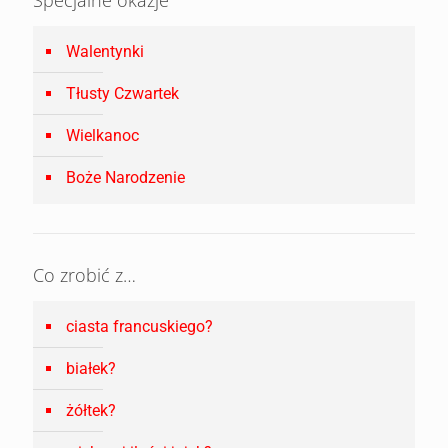
Specjalne okazje
Walentynki
Tłusty Czwartek
Wielkanoc
Boże Narodzenie
Co zrobić z…
ciasta francuskiego?
białek?
żółtek?