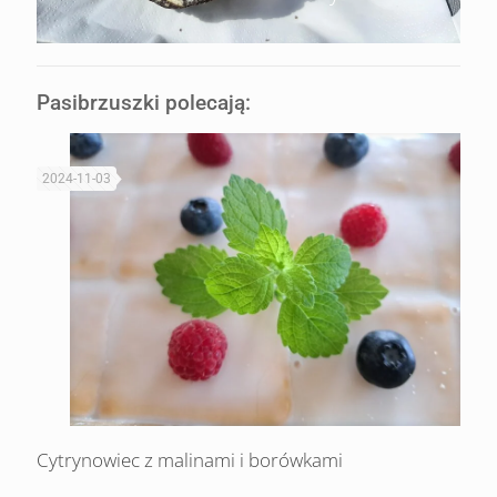
Pasibrzuszki polecają:
2024-11-03
Cytrynowiec z malinami i borówkami