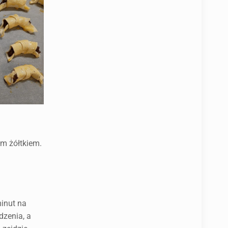
ym żółtkiem.
inut na
dzenia, a