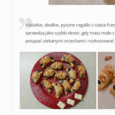
Malutkie, słodkie, pyszne rogaliki z ciasta fr
sprawdzą jako szybki deser, gdy masz mało c
posypać siekanymi orzechami i rozkoszować si