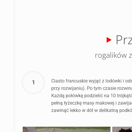
Pr
rogalików 
Ciasto francuskie wyjąć z lodówki i od
1
przy rozwijaniu). Po tym czasie rozwin
Każdą połówkę podzielić na 10 trójkąt
pełną łyżeczkę masy makowej i zawijać 
zawinąć lekko w dół w delikatną podk