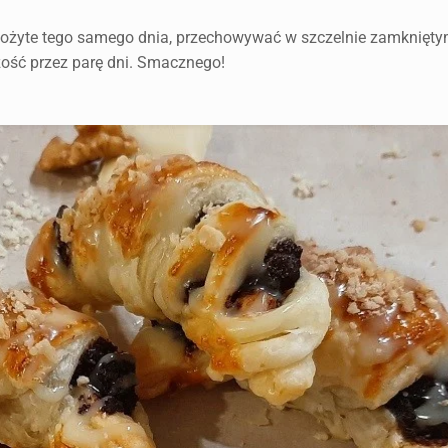
 spożyte tego samego dnia, przechowywać w szczelnie zamknięt
ść przez parę dni. Smacznego!