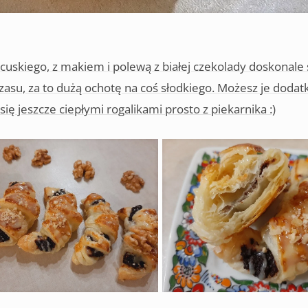
ancuskiego, z makiem i polewą z białej czekolady doskonale 
zasu, za to dużą ochotę na coś słodkiego. Możesz je doda
ę jeszcze ciepłymi rogalikami prosto z piekarnika :)