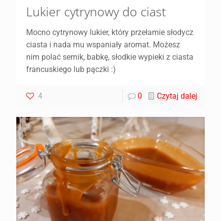
Lukier cytrynowy do ciast
Mocno cytrynowy lukier, który przełamie słodycz
ciasta i nada mu wspaniały aromat. Możesz
nim polać sernik, babkę, słodkie wypieki z ciasta
francuskiego lub pączki :)
4
0
Czytaj dalej