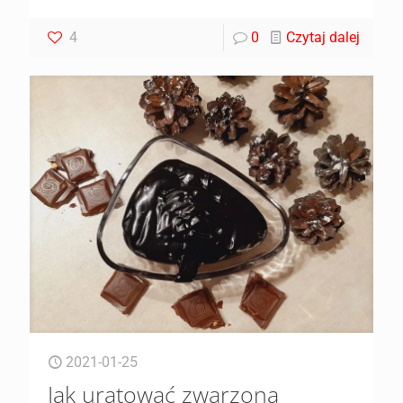
4
0
Czytaj dalej
2021-01-25
Jak uratować zwarzoną