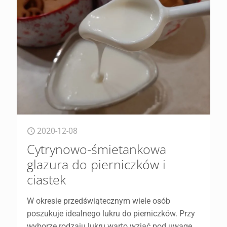
2020-12-08
Cytrynowo-śmietankowa
glazura do pierniczków i
ciastek
W okresie przedświątecznym wiele osób
poszukuje idealnego lukru do pierniczków. Przy
wyborze rodzaju lukru warto wziąć pod uwagę