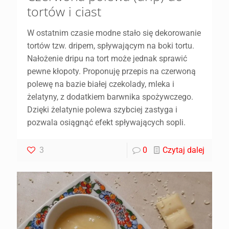
tortów i ciast
W ostatnim czasie modne stało się dekorowanie
tortów tzw. dripem, spływającym na boki tortu.
Nałożenie dripu na tort może jednak sprawić
pewne kłopoty. Proponuję przepis na czerwoną
polewę na bazie białej czekolady, mleka i
żelatyny, z dodatkiem barwnika spożywczego.
Dzięki żelatynie polewa szybciej zastyga i
pozwala osiągnąć efekt spływających sopli.
3
0
Czytaj dalej