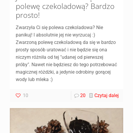
polewę czekoladową? Bardzo
prosto!
Zwarzyła Ci się polewa czekoladowa? Nie
panikuj! I absolutnie jej nie wyrzucaj :)
Zwarzoną polewę czekoladową da się w bardzo
prosty sposób uratować i nie będzie się ona
niczym różniła od tej "udanej od pierwszej
próby". Nawet nie będziesz do tego potrzebować
magicznej różdżki, a jedynie odrobiny gorącej
wody lub mleka :)
10
20
Czytaj dalej