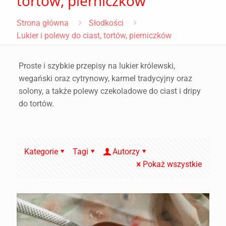
tortów, pierniczków
Strona główna
Słodkości
Lukier i polewy do ciast, tortów, pierniczków
Proste i szybkie przepisy na lukier królewski,
wegański oraz cytrynowy, karmel tradycyjny oraz
solony, a także polewy czekoladowe do ciast i dripy
do tortów.
Kategorie
Tagi
Autorzy
Pokaż wszystkie