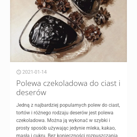
2021-01-14
Polewa czekoladowa do ciast i
deserów
Jedną z najbardziej popularnych polew do ciast,
tortów i różnego rodzaju deserów jest polewa
czekoladowa. Można ją wykonać w szybki i
prosty sposób używając jedynie mleka, kakao,
masła i cukru. Bez konieczności rozpuszczania