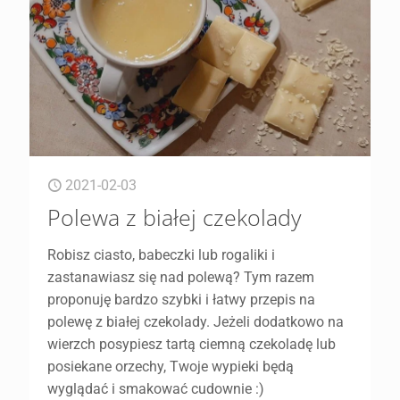
2021-02-03
Polewa z białej czekolady
Robisz ciasto, babeczki lub rogaliki i
zastanawiasz się nad polewą? Tym razem
proponuję bardzo szybki i łatwy przepis na
polewę z białej czekolady. Jeżeli dodatkowo na
wierzch posypiesz tartą ciemną czekoladę lub
posiekane orzechy, Twoje wypieki będą
wyglądać i smakować cudownie :)