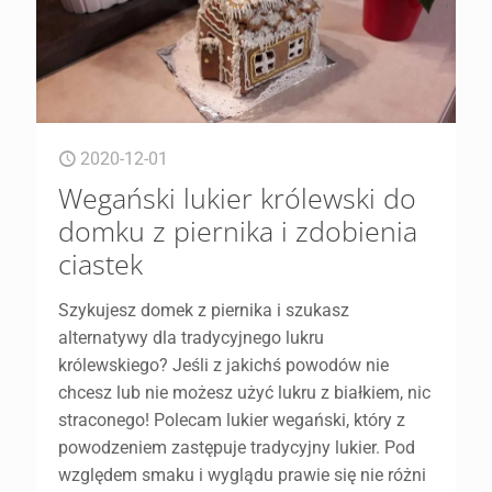
2020-12-01
Wegański lukier królewski do
domku z piernika i zdobienia
ciastek
Szykujesz domek z piernika i szukasz
alternatywy dla tradycyjnego lukru
królewskiego? Jeśli z jakichś powodów nie
chcesz lub nie możesz użyć lukru z białkiem, nic
straconego! Polecam lukier wegański, który z
powodzeniem zastępuje tradycyjny lukier. Pod
względem smaku i wyglądu prawie się nie różni