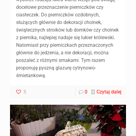
docelowe przeznaczenie pierniczków czy
ciasteczek. Do pierniczków ozdobnych,
służących głównie do dekoracji choinek,
świątecznych stroików lub domków czy choinek
z piernika, najlepiej nadaje się lukier królewski.
Natomiast przy pierniczkach przeznaczonych
głównie do jedzenia, a nie dekoracji, można
poszaleć z różnymi smakami. Tym razem
proponuję pyszną glazurę cytrynowo-
śmietankową.
5
0
Czytaj dalej