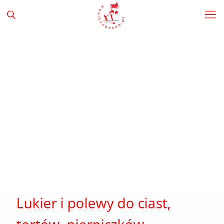
Lukier i polewy do ciast,