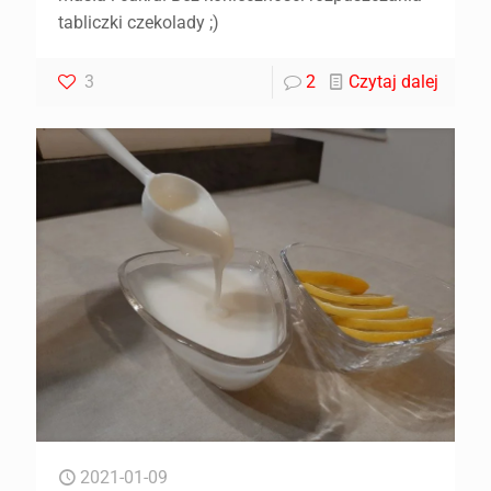
tabliczki czekolady ;)
3
2
Czytaj dalej
2021-01-09