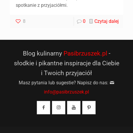
spotkanie z przyjaciółmi.
8
0
Czytaj dalej
Blog kulinarny
Pasibrzuszek.pl
-
słodkie i pikantne inspiracje dla Ciebie
i Twoich przyjaciół
Masz pytania lub sugestie? Napisz do nas:
info@pasibrzuszek.pl