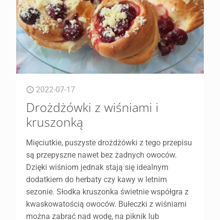
2022-07-17
Drożdżówki z wiśniami i
kruszonką
Mięciutkie, puszyste drożdżówki z tego przepisu
są przepyszne nawet bez żadnych owoców.
Dzięki wiśniom jednak stają się idealnym
dodatkiem do herbaty czy kawy w letnim
sezonie. Słodka kruszonka świetnie współgra z
kwaskowatością owoców. Bułeczki z wiśniami
można zabrać nad wodę, na piknik lub