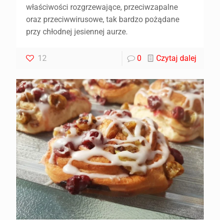
właściwości rozgrzewające, przeciwzapalne
oraz przeciwwirusowe, tak bardzo pożądane
przy chłodnej jesiennej aurze.
12
0
Czytaj dalej