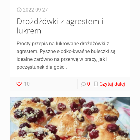
2022-09-27
Drożdżówki z agrestem i
lukrem
Prosty przepis na lukrowane drożdżówki z
agrestem. Pyszne słodko-kwaśne bułeczki są
idealne zarówno na przerwę w pracy, jak i
poczęstunek dla gości.
10
0
Czytaj dalej