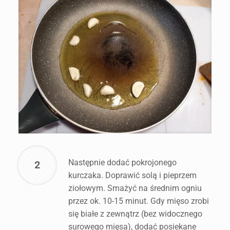
Następnie dodać pokrojonego
2
kurczaka. Doprawić solą i pieprzem
ziołowym. Smażyć na średnim ogniu
przez ok. 10-15 minut. Gdy mięso zrobi
się białe z zewnątrz (bez widocznego
surowego mięsa), dodać posiekane