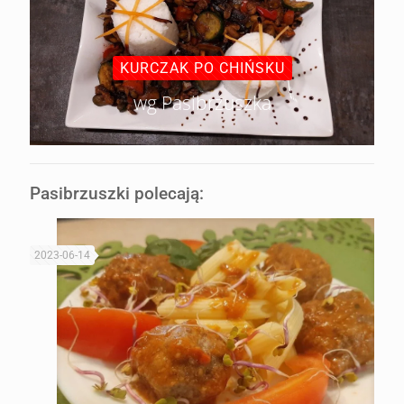
KURCZAK PO CHIŃSKU
wg Pasibrzuszka
Pasibrzuszki polecają:
2023-06-14