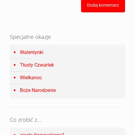
Specjalne okazje
Walentynki
Tłusty Czwartek
Wielkanoc
Boże Narodzenie
Co zrobić z…