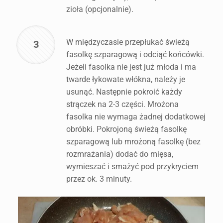
zioła (opcjonalnie).
W międzyczasie przepłukać świeżą
3
fasolkę szparagową i odciąć końcówki.
Jeżeli fasolka nie jest już młoda i ma
twarde łykowate włókna, należy je
usunąć. Następnie pokroić każdy
strączek na 2-3 części. Mrożona
fasolka nie wymaga żadnej dodatkowej
obróbki. Pokrojoną świeżą fasolkę
szparagową lub mrożoną fasolkę (bez
rozmrażania) dodać do mięsa,
wymieszać i smażyć pod przykryciem
przez ok. 3 minuty.