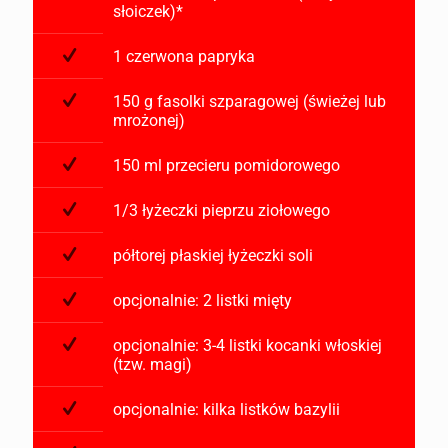
słoiczek)*
1 czerwona papryka
150 g fasolki szparagowej (świeżej lub
mrożonej)
150 ml przecieru pomidorowego
1/3 łyżeczki pieprzu ziołowego
półtorej płaskiej łyżeczki soli
opcjonalnie: 2 listki mięty
opcjonalnie: 3-4 listki kocanki włoskiej
(tzw. magi)
opcjonalnie: kilka listków bazylii