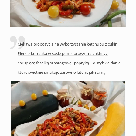
Ciekawa propozycja na wykorzystanie ketchupu z cukinii.
Piersi z kurczaka w sosie pomidorowym z cukinii, z
chrupiącą fasolką szparagową i papryką. To szybkie danie,
które świetnie smakuje zarówno latem, jak i zimą.