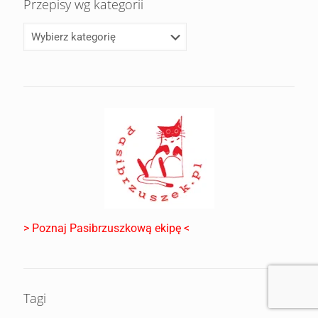
Przepisy wg kategorii
> Poznaj Pasibrzuszkową ekipę <
Tagi