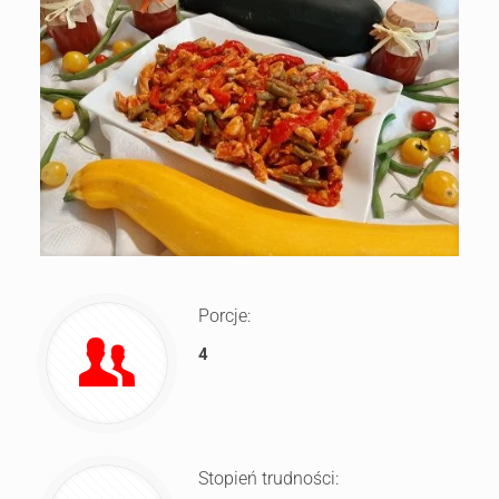
Porcje:
4
Stopień trudności: