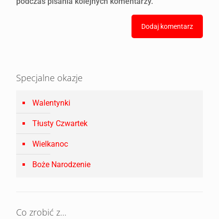
podczas pisania kolejnych komentarzy.
Specjalne okazje
Walentynki
Tłusty Czwartek
Wielkanoc
Boże Narodzenie
Co zrobić z…