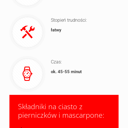
Stopień trudności:
łatwy
Czas:
ok. 45-55 minut
Składniki na ciasto z
pierniczków i mascarpone: