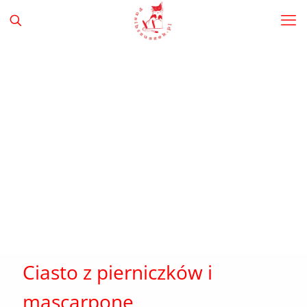
Ciasto z pierniczków i
mascarpone