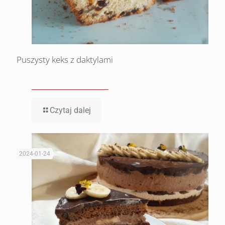
Puszysty keks z daktylami
Czytaj dalej
2024-01-24