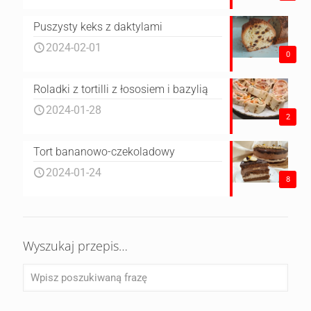
Puszysty keks z daktylami
2024-02-01
0
Roladki z tortilli z łososiem i bazylią
2024-01-28
2
Tort bananowo-czekoladowy
2024-01-24
8
Wyszukaj przepis…