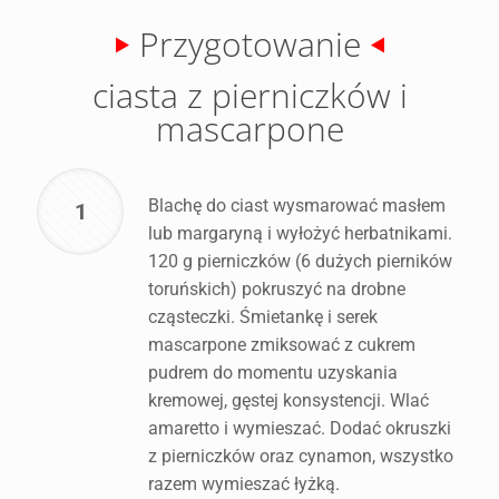
Przygotowanie
ciasta z pierniczków i
mascarpone
Blachę do ciast wysmarować masłem
1
lub margaryną i wyłożyć herbatnikami.
120 g pierniczków (6 dużych pierników
toruńskich) pokruszyć na drobne
cząsteczki. Śmietankę i serek
mascarpone zmiksować z cukrem
pudrem do momentu uzyskania
kremowej, gęstej konsystencji. Wlać
amaretto i wymieszać. Dodać okruszki
z pierniczków oraz cynamon, wszystko
razem wymieszać łyżką.