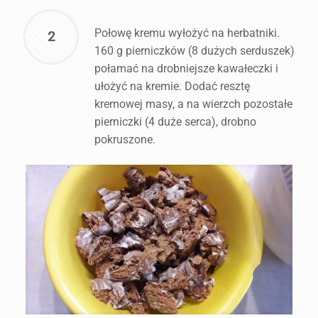
Połowę kremu wyłożyć na herbatniki.
2
160 g pierniczków (8 dużych serduszek)
połamać na drobniejsze kawałeczki i
ułożyć na kremie. Dodać resztę
kremowej masy, a na wierzch pozostałe
pierniczki (4 duże serca), drobno
pokruszone.