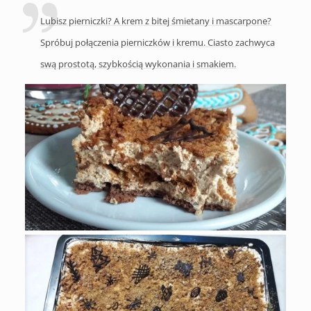
Lubisz pierniczki? A krem z bitej śmietany i mascarpone?
Spróbuj połączenia pierniczków i kremu. Ciasto zachwyca
swą prostotą, szybkością wykonania i smakiem.