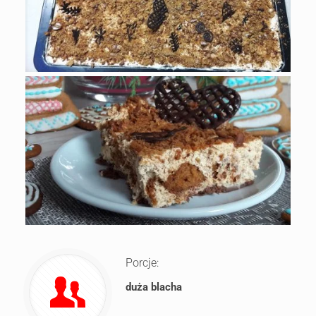
Porcje:
duża blacha