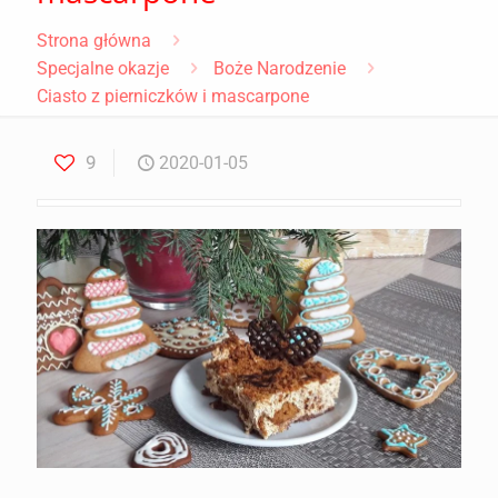
Strona główna
Specjalne okazje
Boże Narodzenie
Ciasto z pierniczków i mascarpone
9
2020-01-05