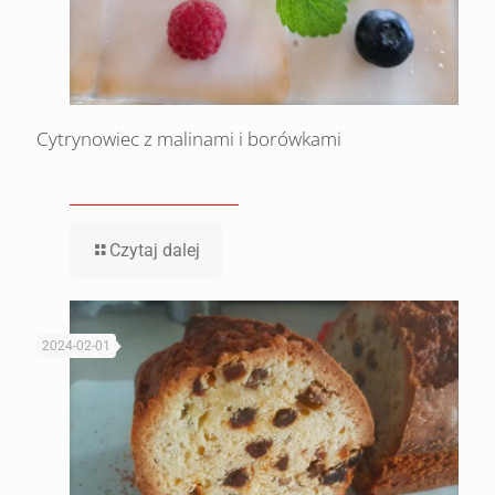
Cytrynowiec z malinami i borówkami
Czytaj dalej
2024-02-01