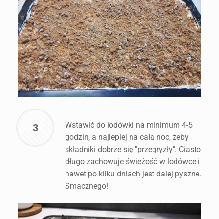
Wstawić do lodówki na minimum 4-5
3
godzin, a najlepiej na całą noc, żeby
składniki dobrze się "przegryzły". Ciasto
długo zachowuje świeżość w lodówce i
nawet po kilku dniach jest dalej pyszne.
Smacznego!