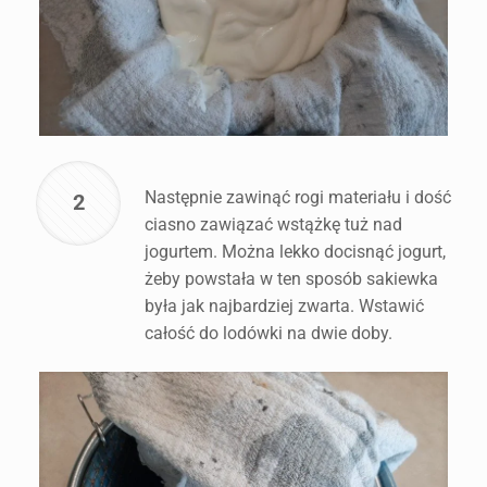
Następnie zawinąć rogi materiału i dość
2
ciasno zawiązać wstążkę tuż nad
jogurtem. Można lekko docisnąć jogurt,
żeby powstała w ten sposób sakiewka
była jak najbardziej zwarta. Wstawić
całość do lodówki na dwie doby.