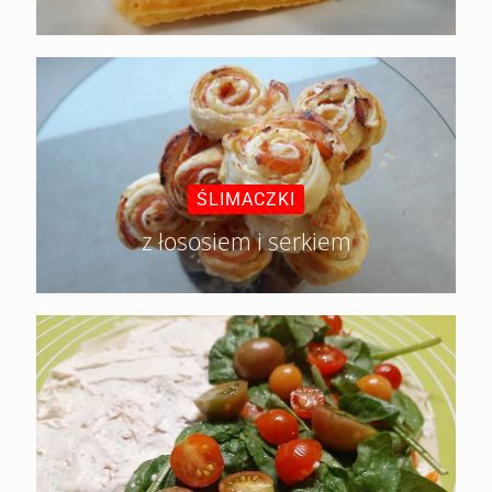
ŚLIMACZKI
z łososiem i serkiem