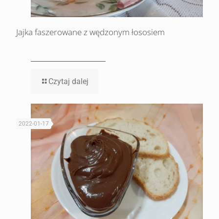
Jajka faszerowane z wędzonym łososiem
Czytaj dalej
2022-01-17