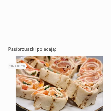
Pasibrzuszki polecają:
2024-01-28