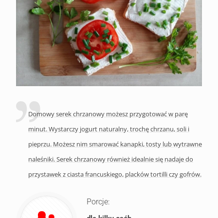
Domowy serek chrzanowy możesz przygotować w parę
minut. Wystarczy jogurt naturalny, trochę chrzanu, soli i
pieprzu. Możesz nim smarować kanapki, tosty lub wytrawne
naleśniki. Serek chrzanowy również idealnie się nadaje do
przystawek z ciasta francuskiego, placków tortilli czy gofrów.
Porcje: