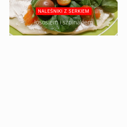
NALEŚNIKI Z SERKIEM
łososiem i szpinakiem