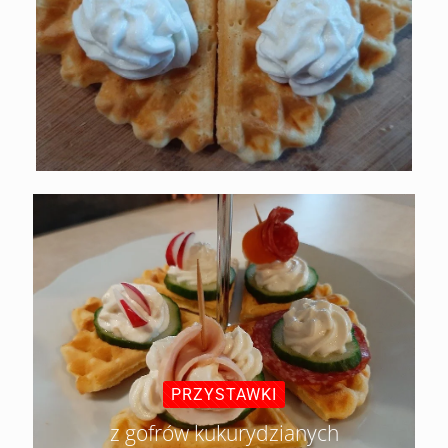
PRZYSTAWKI
z gofrów kukurydzianych