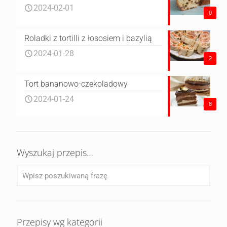
2024-02-01
0
Roladki z tortilli z łososiem i bazylią
2024-01-28
2
Tort bananowo-czekoladowy
2024-01-24
8
Wyszukaj przepis…
Przepisy wg kategorii