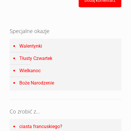
Specjalne okazje
Walentynki
Tłusty Czwartek
Wielkanoc
Boże Narodzenie
Co zrobić z…
ciasta francuskiego?