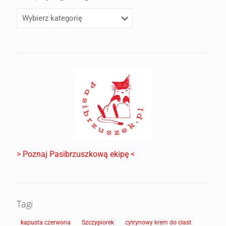
> Poznaj Pasibrzuszkową ekipę <
Tagi
kapusta czerwona
Szczypiorek
cytrynowy krem do ciast