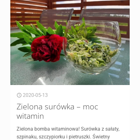
2020-05-13
Zielona surówka – moc
witamin
Zielona bomba witaminowa! Surówka z sałaty,
szpinaku, szczypiorku i pietruszki. Świetny