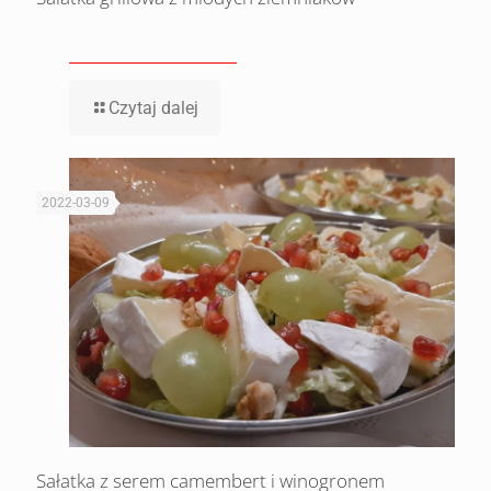
Czytaj dalej
2022-03-09
Sałatka z serem camembert i winogronem