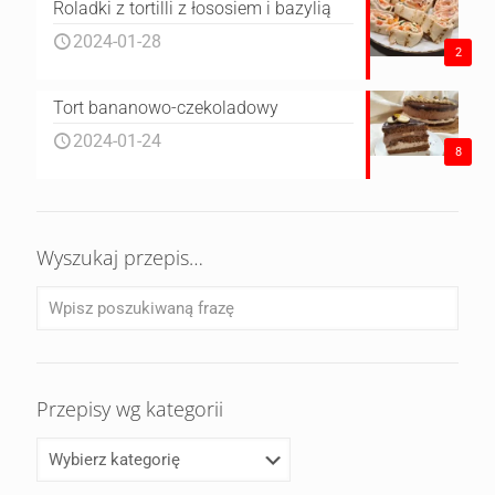
Roladki z tortilli z łososiem i bazylią
2024-01-28
2
Tort bananowo-czekoladowy
2024-01-24
8
Wyszukaj przepis…
Przepisy wg kategorii