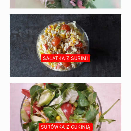
SAŁATKA Z SURIMI
SURÓWKA Z CUKINIĄ