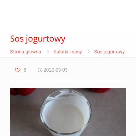
Sos jogurtowy
Strona główna
Sałatki i sosy
Sos jogurtowy
8
2020-03-03