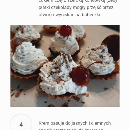
cukierniczej z szeroką końcówką (żeby
płatki czekolady mogły przejść przez
otwór) i wyciskać na babeczki.
Krem pasuje do jasnych i ciemnych
4