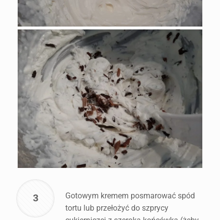
Gotowym kremem posmarować spód
3
tortu lub przełożyć do szprycy