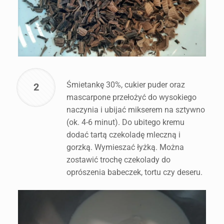
Śmietankę 30%, cukier puder oraz
2
mascarpone przełożyć do wysokiego
naczynia i ubijać mikserem na sztywno
(ok. 4-6 minut). Do ubitego kremu
dodać tartą czekoladę mleczną i
gorzką. Wymieszać łyżką. Można
zostawić trochę czekolady do
oprószenia babeczek, tortu czy deseru.