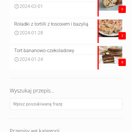
2024-02-01
0
Roladki z tortilli z łososiem i bazylią
2024-01-28
2
Tort bananowo-czekoladowy
2024-01-24
8
Wyszukaj przepis…
Przepisy wg kategorii