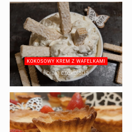
KOKOSOWY KREM Z WAFELKAMI
i białą czekoladą