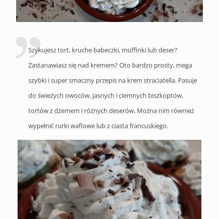
Szykujesz tort, kruche babeczki, muffinki lub deser?
Zastanawiasz się nad kremem? Oto bardzo prosty, mega
szybki i super smaczny przepis na krem straciatella. Pasuje
do świeżych owoców, jasnych i ciemnych biszkoptów,
tortów z dżemem i różnych deserów. Można nim również
wypełnić rurki waflowe lub z ciasta francuskiego.