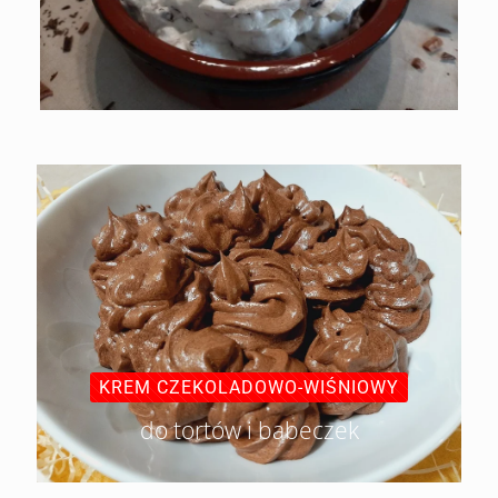
KREM CZEKOLADOWO-WIŚNIOWY
do tortów i babeczek