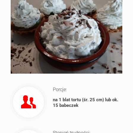
Porcje:
na 1 blat tortu (śr. 25 cm) lub ok.
15 babeczek
Stopień trudności: