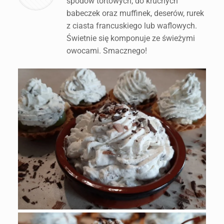
spodów tortowych, do kruchych
babeczek oraz muffinek, deserów, rurek
z ciasta francuskiego lub waflowych.
Świetnie się komponuje ze świeżymi
owocami. Smacznego!