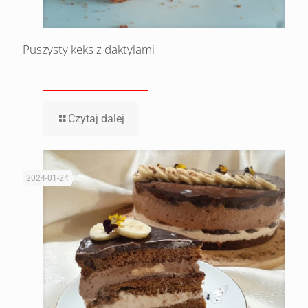
Puszysty keks z daktylami
Czytaj dalej
2024-01-24