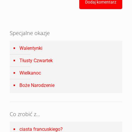
Specjalne okazje
Walentynki
Tłusty Czwartek
Wielkanoc
Boże Narodzenie
Co zrobić z…
ciasta francuskiego?