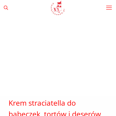
Krem straciatella do
babeczek, tortów i deserów