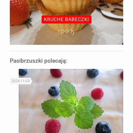
KRUCHE BABECZKI
spody
Pasibrzuszki polecają:
2024-11-03