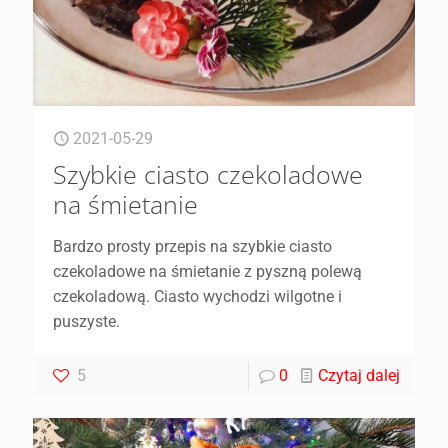
2021-05-29
Szybkie ciasto czekoladowe
na śmietanie
Bardzo prosty przepis na szybkie ciasto
czekoladowe na śmietanie z pyszną polewą
czekoladową. Ciasto wychodzi wilgotne i
puszyste.
5
0
Czytaj dalej