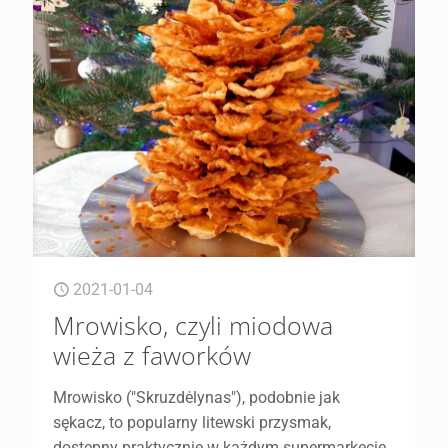
2021-01-04
Mrowisko, czyli miodowa
wieża z faworków
Mrowisko ("Skruzdėlynas"), podobnie jak
sękacz, to popularny litewski przysmak,
dostępny praktycznie w każdym supermarkecie.