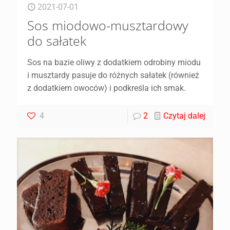
2021-07-01
Sos miodowo-musztardowy
do sałatek
Sos na bazie oliwy z dodatkiem odrobiny miodu
i musztardy pasuje do różnych sałatek (również
z dodatkiem owoców) i podkreśla ich smak.
4
2
Czytaj dalej