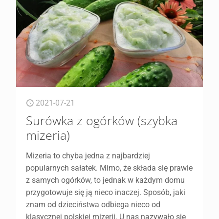
2021-07-21
Surówka z ogórków (szybka
mizeria)
Mizeria to chyba jedna z najbardziej
popularnych sałatek. Mimo, że składa się prawie
z samych ogórków, to jednak w każdym domu
przygotowuje się ją nieco inaczej. Sposób, jaki
znam od dzieciństwa odbiega nieco od
klasycznej polskiej mizerii. U nas nazywało się