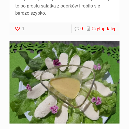
to po prostu sałatką z ogórków i robiło się
bardzo szybko.
1
0
Czytaj dalej