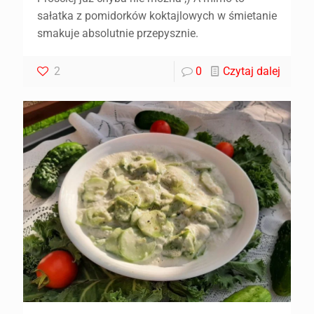
sałatka z pomidorków koktajlowych w śmietanie
smakuje absolutnie przepysznie.
2
0
Czytaj dalej