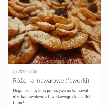
2023-02-06
Róże karnawałowe (faworki)
Elegancka i pyszna propozycja na karnawał -
róże karnawałowe z faworkowego ciasta. Robią
furorę!