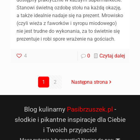
Stanowi świetną ozdobę stołu na każdą okazję,
a także idealnie nadaje się na prezent. Mrowisko
(czyli wieża z faworków i syropu miodowego)
nie jest trudne do wykonania, za to świetnie się
prezentuje i robi spore wrażenie na gościach.
4
0
Czytaj dalej
1
2
Następna strona
Blog kulinarny
Pasibrzuszek.pl
-
słodkie i pikantne inspiracje dla Ciebie
i Twoich przyjaciół