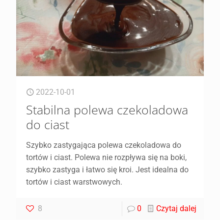
2022-10-01
Stabilna polewa czekoladowa
do ciast
Szybko zastygająca polewa czekoladowa do
tortów i ciast. Polewa nie rozpływa się na boki,
szybko zastyga i łatwo się kroi. Jest idealna do
tortów i ciast warstwowych.
8
0
Czytaj dalej