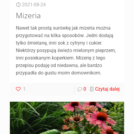
2021-08-24
Mizeria
Nawet tak prostą surówkę jak mizeria można
przygotować na kilka sposobów. Jedni dodają
tylko śmietanę, inni sok z cytryny i cukier.
Niektórzy posypują świeżo mielonym pieprzem,
inni posiekanym koperkiem. Mizerię z tego
przepisu podaję od niedawna, ale bardzo
przypadła do gustu moim domownikom.
1
0
Czytaj dalej