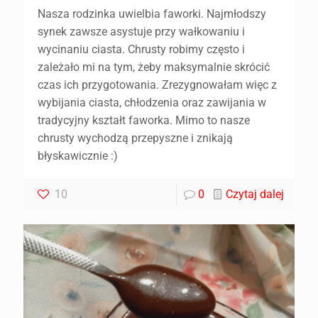
Nasza rodzinka uwielbia faworki. Najmłodszy
synek zawsze asystuje przy wałkowaniu i
wycinaniu ciasta. Chrusty robimy często i
zależało mi na tym, żeby maksymalnie skrócić
czas ich przygotowania. Zrezygnowałam więc z
wybijania ciasta, chłodzenia oraz zawijania w
tradycyjny kształt faworka. Mimo to nasze
chrusty wychodzą przepyszne i znikają
błyskawicznie :)
10
0
Czytaj dalej