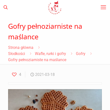
Gofry pełnoziarniste na
maślance
Strona główna
Słodkości
Wafle, rurki i gofry
Gofry
Gofry pełnoziarniste na maślance
4
2021-03-18