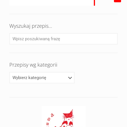
Wyszukaj przepis…
Przepisy wg kategorii