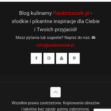
Blog kulinarny
Pasibrzuszek.pl
-
słodkie i pikantne inspiracje dla Ciebie
i Twoich przyjaciół
Masz pytania lub sugestie? Napisz do nas:
info@pasibrzuszek.pl
Wszelkie prawa zastrzeżone. Kopiowanie obrazów
i tekstów bez zgody autora zabronione.