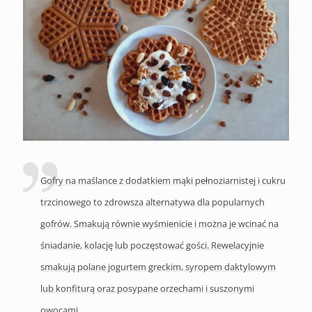
Gofry na maślance z dodatkiem mąki pełnoziarnistej i cukru
trzcinowego to zdrowsza alternatywa dla popularnych
gofrów. Smakują równie wyśmienicie i można je wcinać na
śniadanie, kolację lub poczęstować gości. Rewelacyjnie
smakują polane jogurtem greckim, syropem daktylowym
lub konfiturą oraz posypane orzechami i suszonymi
owocami.