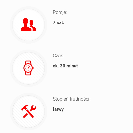
Porcje:
7 szt.
Czas:
ok. 30 minut
Stopień trudności:
łatwy