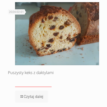
2024-02-01
Puszysty keks z daktylami
Czytaj dalej