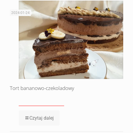
2024-01-24
Tort bananowo-czekoladowy
Czytaj dalej