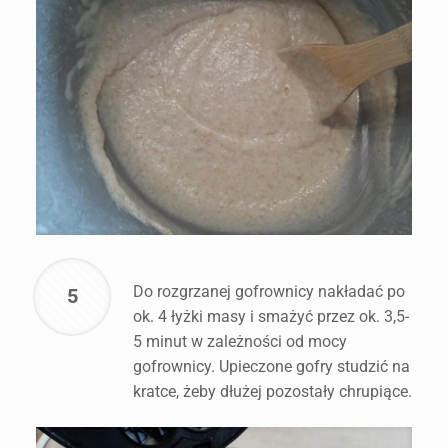
Do rozgrzanej gofrownicy nakładać po
5
ok. 4 łyżki masy i smażyć przez ok. 3,5-
5 minut w zależności od mocy
gofrownicy. Upieczone gofry studzić na
kratce, żeby dłużej pozostały chrupiące.