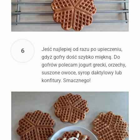
Jeść najlepiej od razu po upieczeniu,
6
gdyż gofry dość szybko miękną. Do
gofrów polecam jogurt grecki, orzechy,
suszone owoce, syrop daktylowy lub
konfitury. Smacznego!