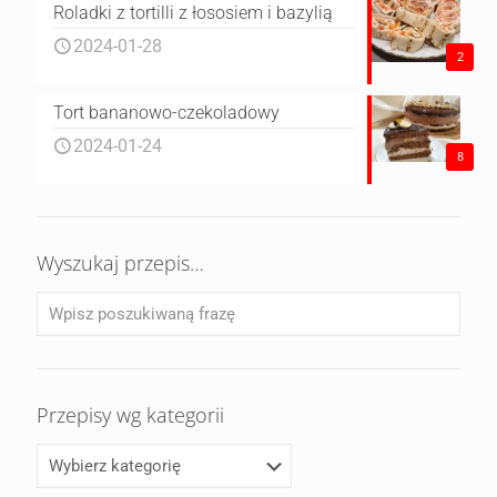
Roladki z tortilli z łososiem i bazylią
2024-01-28
2
Tort bananowo-czekoladowy
2024-01-24
8
Wyszukaj przepis…
Przepisy wg kategorii