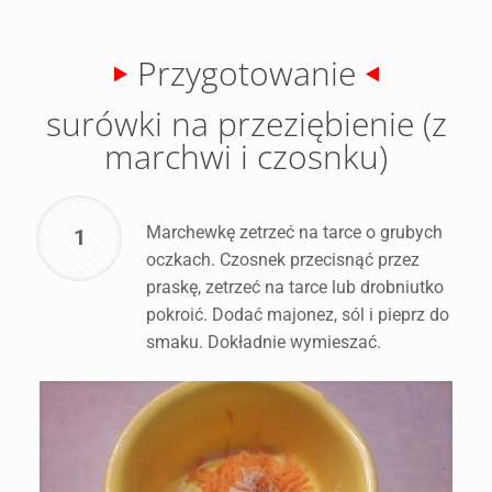
Przygotowanie
surówki na przeziębienie (z
marchwi i czosnku)
Marchewkę zetrzeć na tarce o grubych
1
oczkach. Czosnek przecisnąć przez
praskę, zetrzeć na tarce lub drobniutko
pokroić. Dodać majonez, sól i pieprz do
smaku. Dokładnie wymieszać.