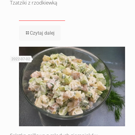
Tzatziki z rzodkiewką
Czytaj dalej
2022-07-02