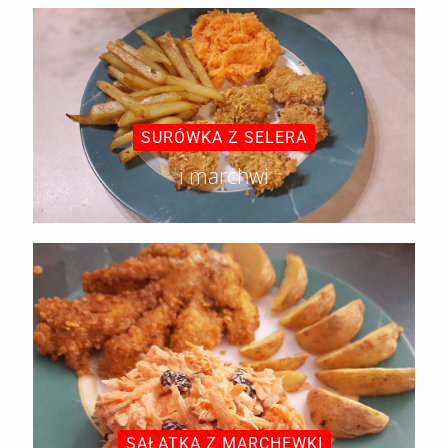
SURÓWKA Z SELERA
i marchwi
SAŁATKA Z MARCHEWKI