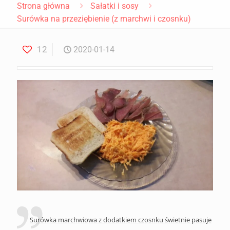
Strona główna
Sałatki i sosy
Surówka na przeziębienie (z marchwi i czosnku)
12
2020-01-14
Surówka marchwiowa z dodatkiem czosnku świetnie pasuje