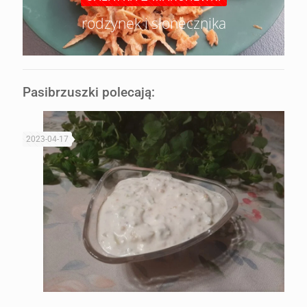
rodzynek i słonecznika
Pasibrzuszki polecają:
2023-04-17