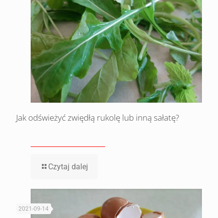
Jak odświeżyć zwiędłą rukolę lub inną sałatę?
Czytaj dalej
2021-09-14