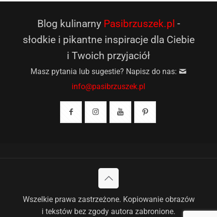
Blog kulinarny
Pasibrzuszek.pl
-
słodkie i pikantne inspiracje dla Ciebie
i Twoich przyjaciół
Masz pytania lub sugestie? Napisz do nas:
info@pasibrzuszek.pl
Wszelkie prawa zastrzeżone. Kopiowanie obrazów
i tekstów bez zgody autora zabronione.