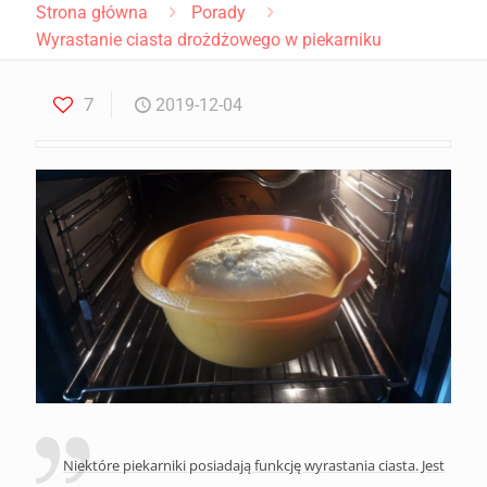
Strona główna
Porady
Wyrastanie ciasta drożdżowego w piekarniku
7
2019-12-04
Niektóre piekarniki posiadają funkcję wyrastania ciasta. Jest