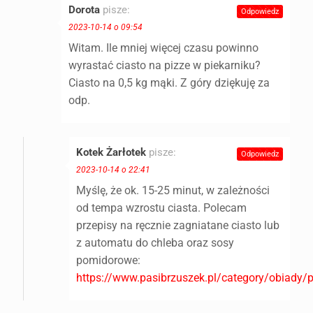
Dorota
pisze:
Odpowiedz
2023-10-14 o 09:54
Witam. Ile mniej więcej czasu powinno
wyrastać ciasto na pizze w piekarniku?
Ciasto na 0,5 kg mąki. Z góry dziękuję za
odp.
Kotek Żarłotek
pisze:
Odpowiedz
2023-10-14 o 22:41
Myślę, że ok. 15-25 minut, w zależności
od tempa wzrostu ciasta. Polecam
przepisy na ręcznie zagniatane ciasto lub
z automatu do chleba oraz sosy
pomidorowe:
https://www.pasibrzuszek.pl/category/obiady/p