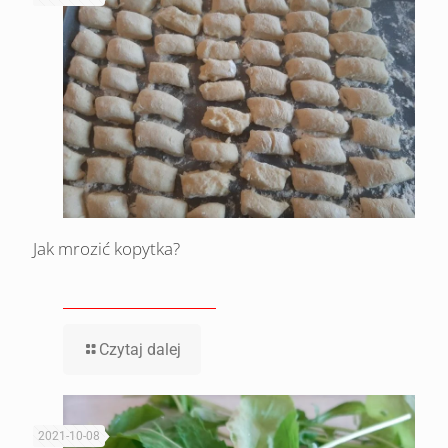
Jak mrozić kopytka?
Czytaj dalej
2021-10-08