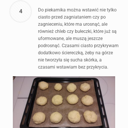
Do piekarnika można wstawić nie tylko
4
ciasto przed zagniataniem czy po
zagnieceniu, które ma urosnąć, ale
również chleb czy bułeczki, które już są
uformowane, ale muszą jeszcze
podrosnąć. Czasami ciasto przykrywam
dodatkowo ściereczką, żeby na górze
nie tworzyła się sucha skórka, a
czasami wstawiam bez przykrycia.