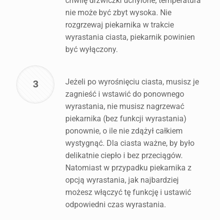
chwilę drzwiczki uchylone, temperatura
nie może być zbyt wysoka. Nie
rozgrzewaj piekarnika w trakcie
wyrastania ciasta, piekarnik powinien
być wyłączony.
Jeżeli po wyrośnięciu ciasta, musisz je
3
zagnieść i wstawić do ponownego
wyrastania, nie musisz nagrzewać
piekarnika (bez funkcji wyrastania)
ponownie, o ile nie zdążył całkiem
wystygnąć. Dla ciasta ważne, by było
delikatnie ciepło i bez przeciągów.
Natomiast w przypadku piekarnika z
opcją wyrastania, jak najbardziej
możesz włączyć tę funkcję i ustawić
odpowiedni czas wyrastania.