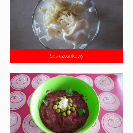
Sos czosnkowy