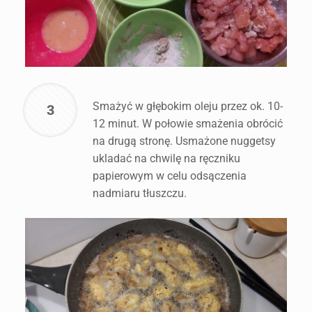
Smażyć w głębokim oleju przez ok. 10-
3
12 minut. W połowie smażenia obrócić
na drugą stronę. Usmażone nuggetsy
ukladać na chwilę na ręczniku
papierowym w celu odsączenia
nadmiaru tłuszczu.