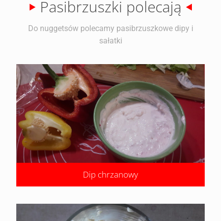
Pasibrzuszki polecają
Do nuggetsów polecamy pasibrzuszkowe dipy i
sałatki
Dip chrzanowy