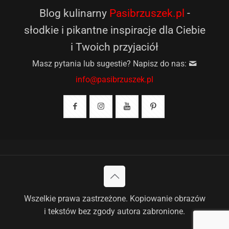
Blog kulinarny
Pasibrzuszek.pl
-
słodkie i pikantne inspiracje dla Ciebie
i Twoich przyjaciół
Masz pytania lub sugestie? Napisz do nas:
info@pasibrzuszek.pl
Wszelkie prawa zastrzeżone. Kopiowanie obrazów
i tekstów bez zgody autora zabronione.