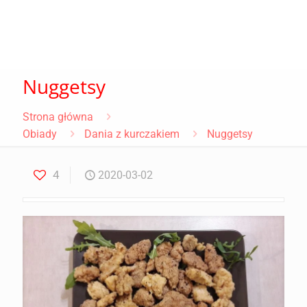
Nuggetsy
Strona główna
Obiady
Dania z kurczakiem
Nuggetsy
4
2020-03-02