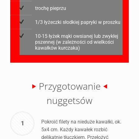
trochę pieprzu
1/3 łyżeczki słodkiej papryki w proszku
10-15 łyżek mąki owsianej lub zwykłej
pszennej (w zależności od wielkości
kawałków kurczaka)
Przygotowanie
nuggetsów
Pokroić filety na nieduże kawałki, ok.
1
5x4 cm. Każdy kawałek rozbić
delikatnie tłuczkiem. Przełożyć