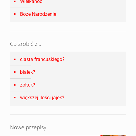
Wielkanoc
Boże Narodzenie
Co zrobić z…
ciasta francuskiego?
białek?
żółtek?
większej ilości jajek?
Nowe przepisy