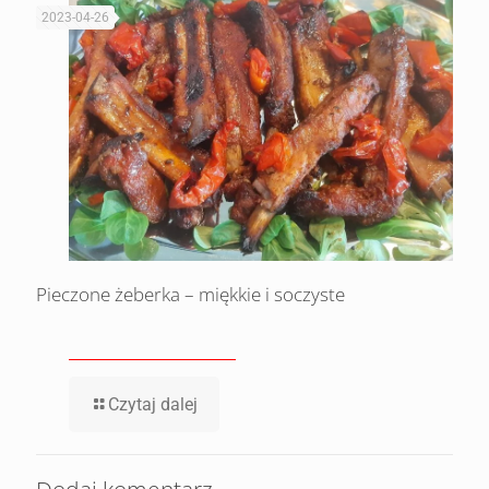
2023-04-26
Pieczone żeberka – miękkie i soczyste
Czytaj dalej