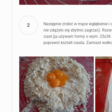
Następnie zrobić w mące wgłębienie i 
2
nie zdążyło się zbytnio zagrzać). Roz
ciast (ja używam formy o wym. 25x36 
poprawić kształt ciasta. Zamiast wał