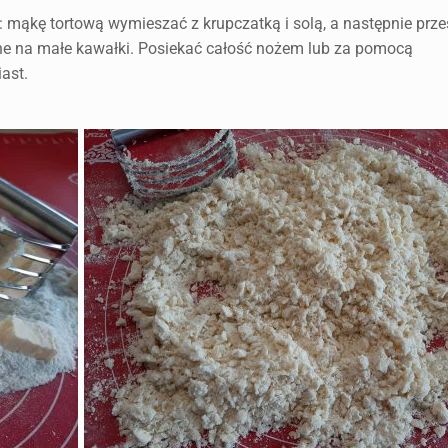
 tortową wymieszać z krupczatką i solą, a następnie prze
one na małe kawałki. Posiekać całość nożem lub za pomocą
ast.