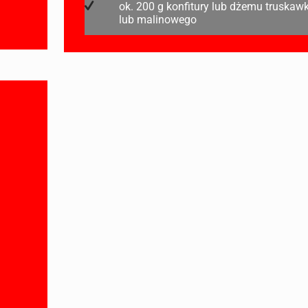
ok. 200 g konfitury lub dżemu truska
lub malinowego