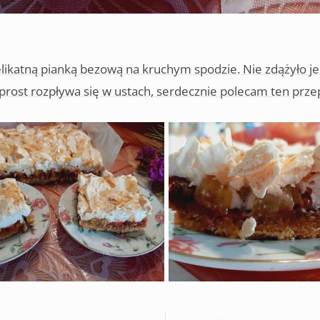
likatną pianką bezową na kruchym spodzie. Nie zdążyło j
 wprost rozpływa się w ustach, serdecznie polecam ten przep