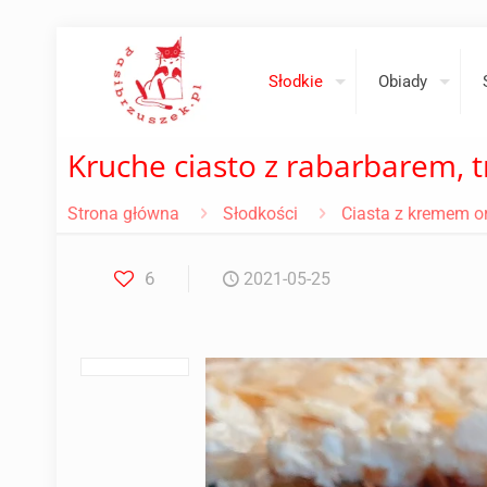
Słodkie
Obiady
Kruche ciasto z rabarbarem, 
Strona główna
Słodkości
Ciasta z kremem 
6
2021-05-25