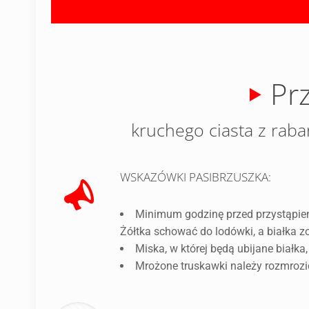
Pr
kruchego ciasta z rab
WSKAZÓWKI PASIBRZUSZKA:
Minimum godzinę przed przystąpieni
Żółtka schować do lodówki, a białka z
Miska, w której będą ubijane białka
Mrożone truskawki należy rozmrozić.