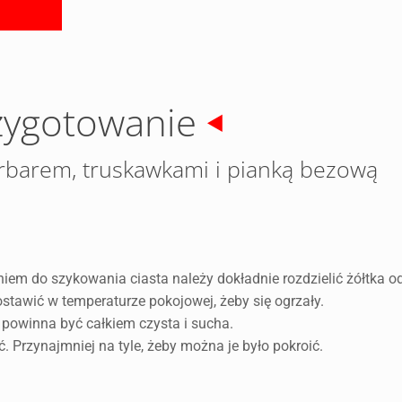
zygotowanie
arbarem, truskawkami i pianką bezową
em do szykowania ciasta należy dokładnie rozdzielić żółtka od
ostawić w temperaturze pokojowej, żeby się ogrzały.
, powinna być całkiem czysta i sucha.
 Przynajmniej na tyle, żeby można je było pokroić.