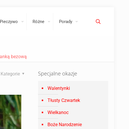
Pieczywo
Różne
Porady
pianką bezową
Specjalne okazje
Kategorie
Walentynki
Tłusty Czwartek
Wielkanoc
Boże Narodzenie