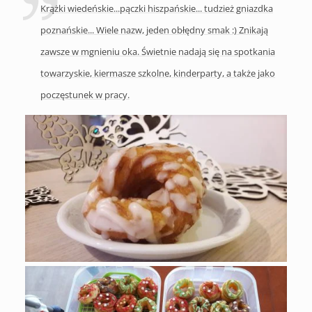
Krążki wiedeńskie...pączki hiszpańskie... tudzież gniazdka
poznańskie... Wiele nazw, jeden obłędny smak :) Znikają
zawsze w mgnieniu oka. Świetnie nadają się na spotkania
towarzyskie, kiermasze szkolne, kinderparty, a także jako
poczęstunek w pracy.