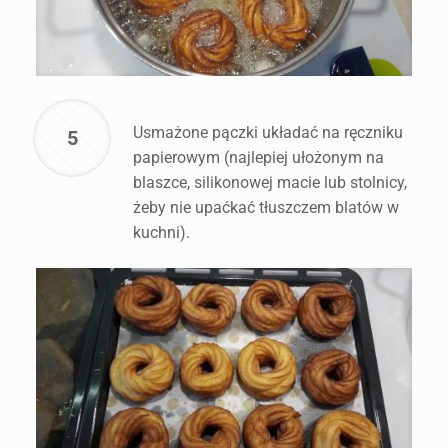
Usmażone pączki układać na ręczniku
5
papierowym (najlepiej ułożonym na
blaszce, silikonowej macie lub stolnicy,
żeby nie upaćkać tłuszczem blatów w
kuchni).