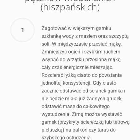
(hiszpańskich)
Zagotować w większym garnku
1
szklankę wody z masłem oraz szczyptą
soli. W międzyczasie przesiać mąkę.
Zmniejszyć ogień i szybkim ruchem
wsypać do wrzątku przesianą mąkę,
cały czas energicznie mieszając.
Rozcierać łyżką ciasto do powstania
jednolitej konsystencji. Gdy ciasto
zacznie odstawać od ścianek garnka i
nie będzie miało już żadnych grudek,
odstawić masę do całkowitego
wystudzenia. Zimą można wystawić
garnek (przykryty ściereczką lub tetrową
pieluszką) na balkon czy taras do
szybszego ostudzenia.