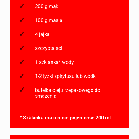
200 g mąki
100 g masła
4 jajka
szczypta soli
1 szklanka* wody
1-2 łyżki spirytusu lub wódki
butelka oleju rzepakowego do
smażenia
* Szklanka ma u mnie pojemność 200 ml