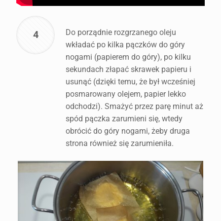
Do porządnie rozgrzanego oleju
4
wkładać po kilka pączków do góry
nogami (papierem do góry), po kilku
sekundach złapać skrawek papieru i
usunąć (dzięki temu, że był wcześniej
posmarowany olejem, papier lekko
odchodzi). Smażyć przez parę minut aż
spód pączka zarumieni się, wtedy
obrócić do góry nogami, żeby druga
strona również się zarumieniła.