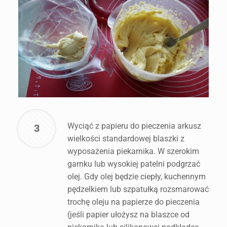
Wyciąć z papieru do pieczenia arkusz
3
wielkości standardowej blaszki z
wyposażenia piekarnika. W szerokim
garnku lub wysokiej patelni podgrzać
olej. Gdy olej będzie ciepły, kuchennym
pędzelkiem lub szpatułką rozsmarować
trochę oleju na papierze do pieczenia
(jeśli papier ułożysz na blaszce od