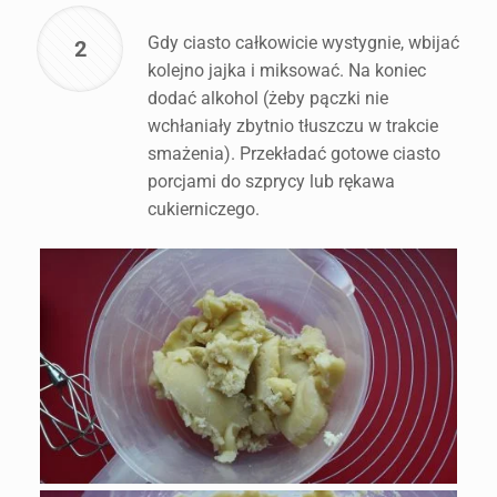
Gdy ciasto całkowicie wystygnie, wbijać
2
kolejno jajka i miksować. Na koniec
dodać alkohol (żeby pączki nie
wchłaniały zbytnio tłuszczu w trakcie
smażenia). Przekładać gotowe ciasto
porcjami do szprycy lub rękawa
cukierniczego.