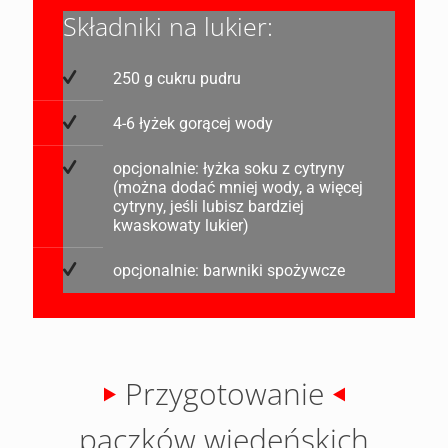
Składniki na lukier:
250 g cukru pudru
4-6 łyżek gorącej wody
opcjonalnie: łyżka soku z cytryny
(można dodać mniej wody, a więcej
cytryny, jeśli lubisz bardziej
kwaskowaty lukier)
opcjonalnie: barwniki spożywcze
Przygotowanie
pączków wiedeńskich