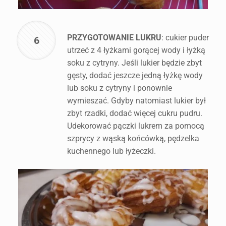
PRZYGOTOWANIE LUKRU
: cukier puder
6
utrzeć z 4 łyżkami gorącej wody i łyżką
soku z cytryny. Jeśli lukier będzie zbyt
gęsty, dodać jeszcze jedną łyżkę wody
lub soku z cytryny i ponownie
wymieszać. Gdyby natomiast lukier był
zbyt rzadki, dodać więcej cukru pudru.
Udekorować pączki lukrem za pomocą
szprycy z wąską końcówką, pędzelka
kuchennego lub łyżeczki.