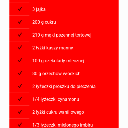
3 jajka
200 g cukru
210 g mąki pszennej tortowej
2 łyżki kaszy manny
100 g czekolady mlecznej
80 g orzechów włoskich
2 łyżeczki proszku do pieczenia
1/4 łyżeczki cynamonu
2 łyżki cukru waniliowego
1/3 łyżeczki mielonego imbiru