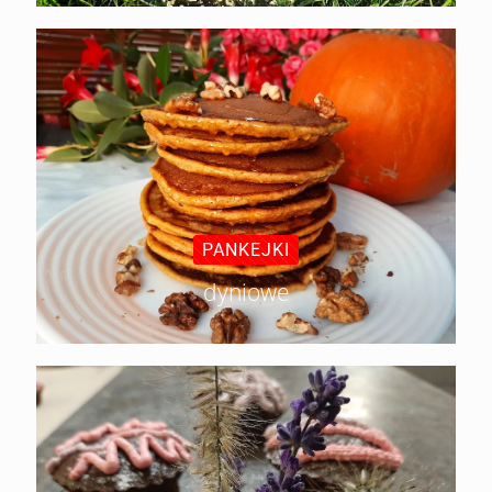
PANKEJKI
dyniowe