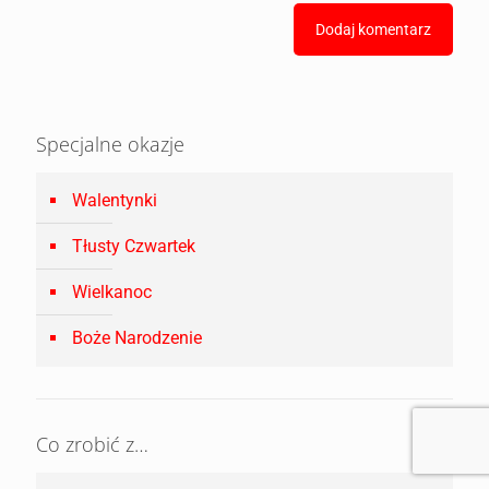
Specjalne okazje
Walentynki
Tłusty Czwartek
Wielkanoc
Boże Narodzenie
Co zrobić z…