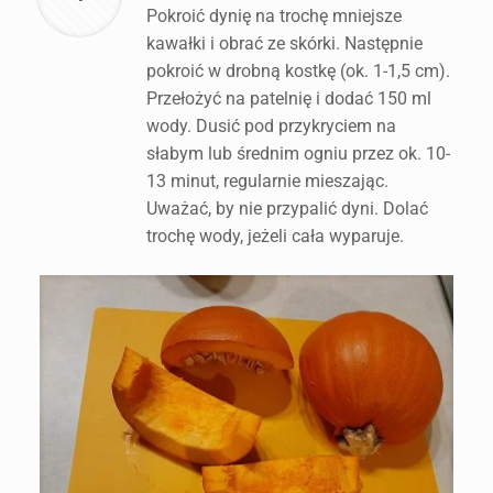
Pokroić dynię na trochę mniejsze
kawałki i obrać ze skórki. Następnie
pokroić w drobną kostkę (ok. 1-1,5 cm).
Przełożyć na patelnię i dodać 150 ml
wody. Dusić pod przykryciem na
słabym lub średnim ogniu przez ok. 10-
13 minut, regularnie mieszając.
Uważać, by nie przypalić dyni. Dolać
trochę wody, jeżeli cała wyparuje.