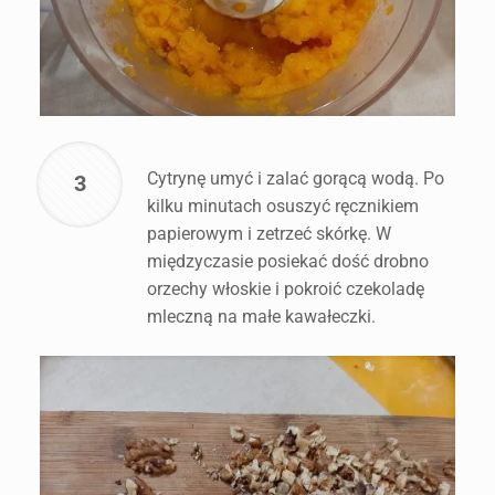
Cytrynę umyć i zalać gorącą wodą. Po
3
kilku minutach osuszyć ręcznikiem
papierowym i zetrzeć skórkę. W
międzyczasie posiekać dość drobno
orzechy włoskie i pokroić czekoladę
mleczną na małe kawałeczki.