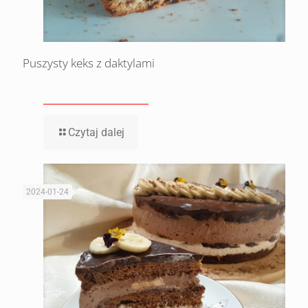
Puszysty keks z daktylami
Czytaj dalej
2024-01-24