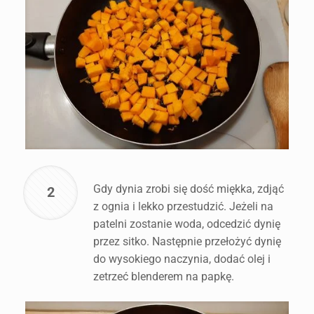
Gdy dynia zrobi się dość miękka, zdjąć
2
z ognia i lekko przestudzić. Jeżeli na
patelni zostanie woda, odcedzić dynię
przez sitko. Następnie przełożyć dynię
do wysokiego naczynia, dodać olej i
zetrzeć blenderem na papkę.