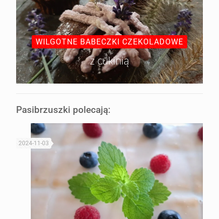
WILGOTNE BABECZKI CZEKOLADOWE
z cukinią
Pasibrzuszki polecają:
2024-11-03