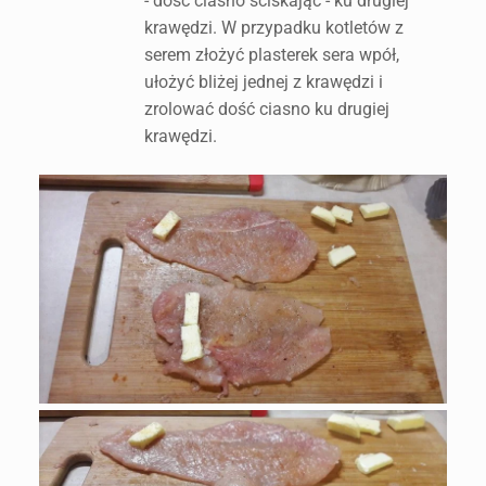
- dość ciasno ściskając - ku drugiej
krawędzi. W przypadku kotletów z
serem złożyć plasterek sera wpół,
ułożyć bliżej jednej z krawędzi i
zrolować dość ciasno ku drugiej
krawędzi.