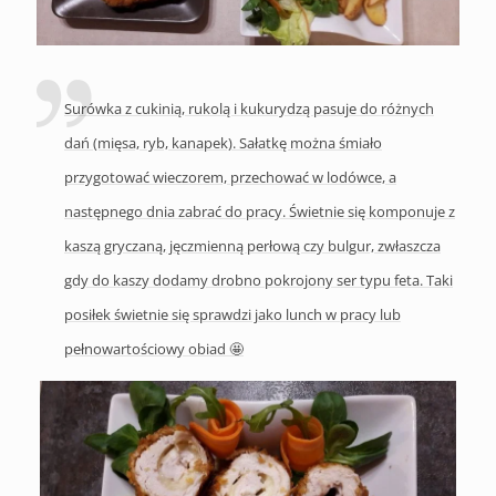
Surówka z cukinią, rukolą i kukurydzą pasuje do różnych
dań (mięsa, ryb, kanapek). Sałatkę można śmiało
przygotować wieczorem, przechować w lodówce, a
następnego dnia zabrać do pracy. Świetnie się komponuje z
kaszą gryczaną, jęczmienną perłową czy bulgur, zwłaszcza
gdy do kaszy dodamy drobno pokrojony ser typu feta. Taki
posiłek świetnie się sprawdzi jako lunch w pracy lub
pełnowartościowy obiad 🤩