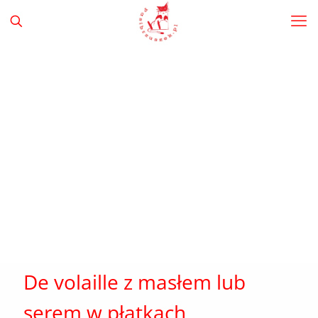
De volaille z masłem lub
serem w płatkach