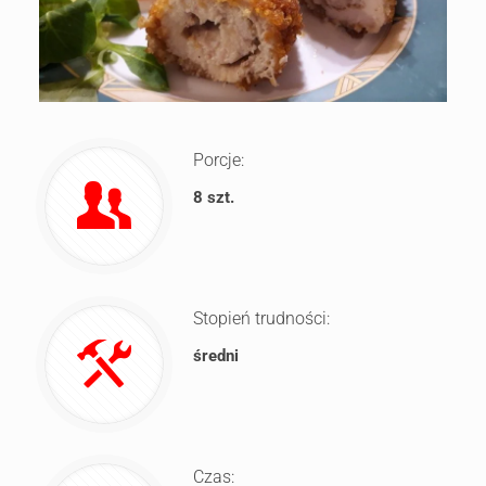
Porcje:
8 szt.
Stopień trudności:
średni
Czas: