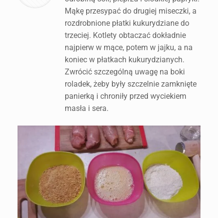
Mąkę przesypać do drugiej miseczki, a
rozdrobnione płatki kukurydziane do
trzeciej. Kotlety obtaczać dokładnie
najpierw w mące, potem w jajku, a na
koniec w płatkach kukurydzianych.
Zwrócić szczególną uwagę na boki
roladek, żeby były szczelnie zamknięte
panierką i chroniły przed wyciekiem
masła i sera.