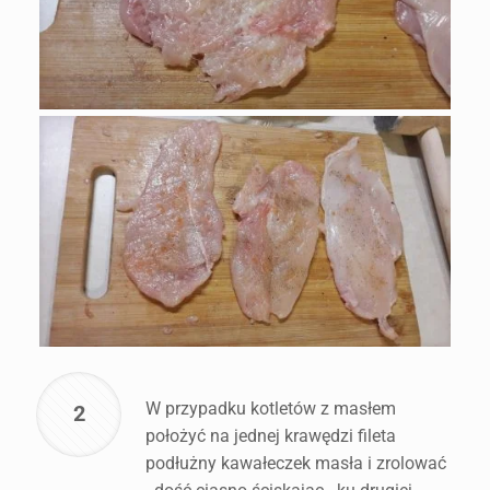
W przypadku kotletów z masłem
2
położyć na jednej krawędzi fileta
podłużny kawałeczek masła i zrolować