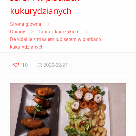
kukurydzianych
Strona główna
Obiady
Dania z kurczakiem
De volaille z masłem lub serem w płatkach
kukurydzianych
10
2020-02-27