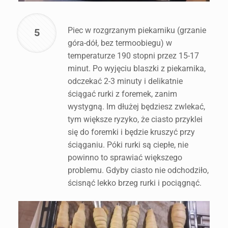
Piec w rozgrzanym piekarniku (grzanie
5
góra-dół, bez termoobiegu) w
temperaturze 190 stopni przez 15-17
minut. Po wyjęciu blaszki z piekarnika,
odczekać 2-3 minuty i delikatnie
ściągać rurki z foremek, zanim
wystygną. Im dłużej będziesz zwlekać,
tym większe ryzyko, że ciasto przyklei
się do foremki i będzie kruszyć przy
ściąganiu. Póki rurki są ciepłe, nie
powinno to sprawiać większego
problemu. Gdyby ciasto nie odchodziło,
ścisnąć lekko brzeg rurki i pociągnąć.