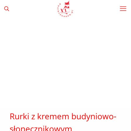
Rurki z kremem budyniowo-
słonecznikowym