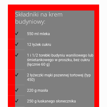
Składniki na krem
budyniowy:
550 ml mleka
12 łyżek cukru
1 i 1/2 torebki budyniu waniliowego lub
śmietankowego w proszku, bez cukru
(łącznie 60 g)
2 łyżeczki mąki pszennej tortowej (typ
450)
220 g masła
250 g łuskanego słonecznika