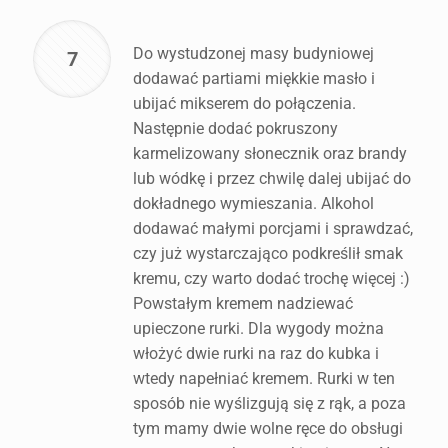
Do wystudzonej masy budyniowej
7
dodawać partiami miękkie masło i
ubijać mikserem do połączenia.
Następnie dodać pokruszony
karmelizowany słonecznik oraz brandy
lub wódkę i przez chwilę dalej ubijać do
dokładnego wymieszania. Alkohol
dodawać małymi porcjami i sprawdzać,
czy już wystarczająco podkreślił smak
kremu, czy warto dodać trochę więcej :)
Powstałym kremem nadziewać
upieczone rurki. Dla wygody można
włożyć dwie rurki na raz do kubka i
wtedy napełniać kremem. Rurki w ten
sposób nie wyślizgują się z rąk, a poza
tym mamy dwie wolne ręce do obsługi