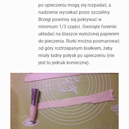
po upieczeniu mogą się rozpadać, a
nadzienie wyciekać przez szczeliny.
Brzegi powinny się pokrywać w
minimum 1/3 części. Owinięte foremki
układać na blaszce wyłożonej papierem
do pieczenia. Rurki można posmarować
od góry roztrzepanym białkiem, żeby
miały ładny połysk po upieczeniu (nie
jest to jednak konieczne).