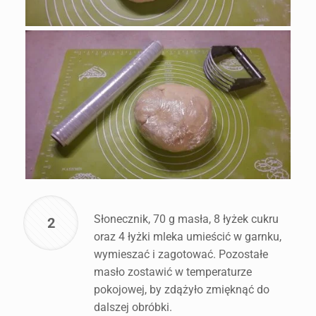
Słonecznik, 70 g masła, 8 łyżek cukru
2
oraz 4 łyżki mleka umieścić w garnku,
wymieszać i zagotować. Pozostałe
masło zostawić w temperaturze
pokojowej, by zdążyło zmięknąć do
dalszej obróbki.