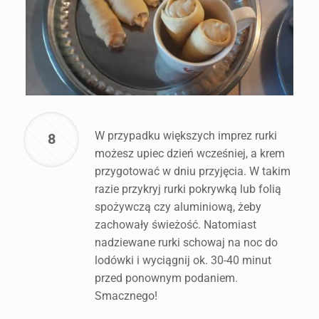
W przypadku większych imprez rurki
8
możesz upiec dzień wcześniej, a krem
przygotować w dniu przyjęcia. W takim
razie przykryj rurki pokrywką lub folią
spożywczą czy aluminiową, żeby
zachowały świeżość. Natomiast
nadziewane rurki schowaj na noc do
lodówki i wyciągnij ok. 30-40 minut
przed ponownym podaniem.
Smacznego!