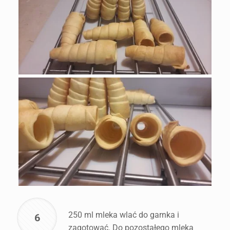
250 ml mleka wlać do garnka i
6
zagotować. Do pozostałego mleka