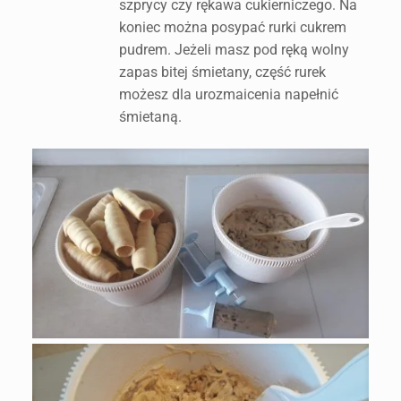
szprycy czy rękawa cukierniczego. Na
koniec można posypać rurki cukrem
pudrem. Jeżeli masz pod ręką wolny
zapas bitej śmietany, część rurek
możesz dla urozmaicenia napełnić
śmietaną.