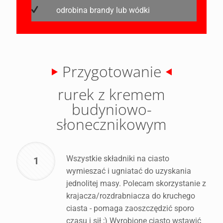
odrobina brandy lub wódki
Przygotowanie
rurek z kremem
budyniowo-
słonecznikowym
Wszystkie składniki na ciasto
1
wymieszać i ugniatać do uzyskania
jednolitej masy. Polecam skorzystanie z
krajacza/rozdrabniacza do kruchego
ciasta - pomaga zaoszczędzić sporo
czasu i sił ;) Wyrobione ciasto wstawić