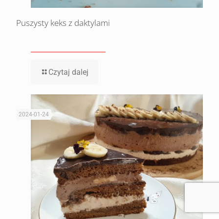
Puszysty keks z daktylami
Czytaj dalej
2024-01-24