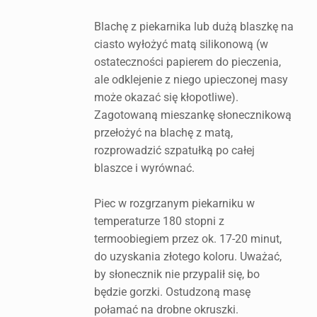
Blachę z piekarnika lub dużą blaszkę na
ciasto wyłożyć matą silikonową (w
ostateczności papierem do pieczenia,
ale odklejenie z niego upieczonej masy
może okazać się kłopotliwe).
Zagotowaną mieszankę słonecznikową
przełożyć na blachę z matą,
rozprowadzić szpatułką po całej
blaszce i wyrównać.
Piec w rozgrzanym piekarniku w
temperaturze 180 stopni z
termoobiegiem przez ok. 17-20 minut,
do uzyskania złotego koloru. Uważać,
by słonecznik nie przypalił się, bo
będzie gorzki. Ostudzoną masę
połamać na drobne okruszki.