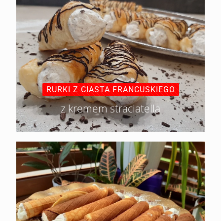
RURKI Z CIASTA FRANCUSKIEGO
z kremem straciatella