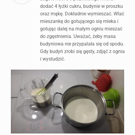
dodać 4 łyżki cukru, budynie w proszku
oraz mąkę. Dokładnie wymieszać. Wlać
mieszankę do gotującego się mleka i
gotując dalej na małym ogniu mieszać
do zgęstnienia. Uważać, żeby masa
budyniowa nie przypalała się od spodu.
Gdy budyń zrobi się gęsty, zdjąć z ognia
i wystudzić.