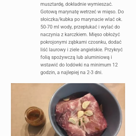
musztardę, dokładnie wymieszać.
Gotową marynatę wetrzeć w mięso. Do
słoiczka/kubka po marynacie wlać ok.
50-70 ml wody, przepłukać i wylać do
naczynia z karczkiem. Mięso obłożyć
pokrojonymi ząbkami czosnku, dodać
liść laurowy i ziele angielskie. Przykryć
folią spożywczą lub aluminiową i
wstawić do lodówki na minimum 12
godzin, a najlepiej na 2-3 dni.