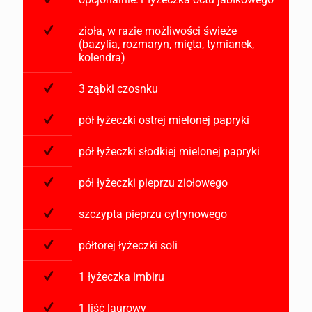
zioła, w razie możliwości świeże
(bazylia, rozmaryn, mięta, tymianek,
kolendra)
3 ząbki czosnku
pół łyżeczki ostrej mielonej papryki
pół łyżeczki słodkiej mielonej papryki
pół łyżeczki pieprzu ziołowego
szczypta pieprzu cytrynowego
półtorej łyżeczki soli
1 łyżeczka imbiru
1 liść laurowy