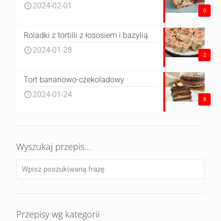
2024-02-01
0
Roladki z tortilli z łososiem i bazylią
2024-01-28
2
Tort bananowo-czekoladowy
2024-01-24
8
Wyszukaj przepis…
Przepisy wg kategorii