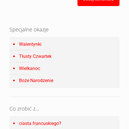
Specjalne okazje
Walentynki
Tłusty Czwartek
Wielkanoc
Boże Narodzenie
Co zrobić z…
ciasta francuskiego?