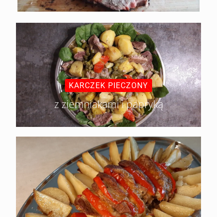
KARCZEK PIECZONY
z ziemniakami i papryką