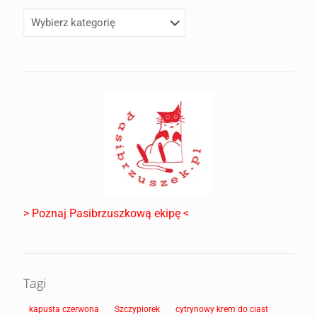
> Poznaj Pasibrzuszkową ekipę <
Tagi
kapusta czerwona
Szczypiorek
cytrynowy krem do ciast