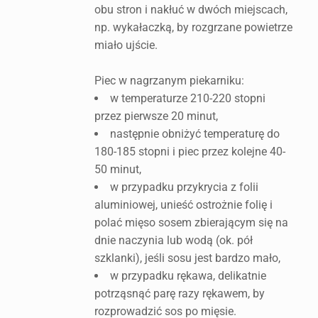
obu stron i nakłuć w dwóch miejscach,
np. wykałaczką, by rozgrzane powietrze
miało ujście.
Piec w nagrzanym piekarniku:
w temperaturze 210-220 stopni
przez pierwsze 20 minut,
następnie obniżyć temperaturę do
180-185 stopni i piec przez kolejne 40-
50 minut,
w przypadku przykrycia z folii
aluminiowej, unieść ostrożnie folię i
polać mięso sosem zbierającym się na
dnie naczynia lub wodą (ok. pół
szklanki), jeśli sosu jest bardzo mało,
w przypadku rękawa, delikatnie
potrząsnąć parę razy rękawem, by
rozprowadzić sos po mięsie.