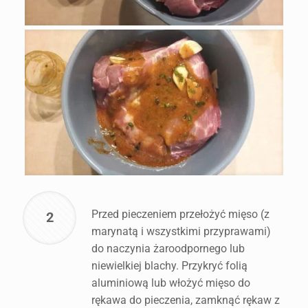
Przed pieczeniem przełożyć mięso (z
2
marynatą i wszystkimi przyprawami)
do naczynia żaroodpornego lub
niewielkiej blachy. Przykryć folią
aluminiową lub włożyć mięso do
rękawa do pieczenia, zamknąć rękaw z