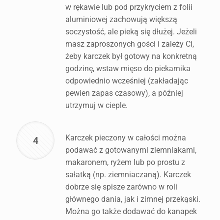
w rękawie lub pod przykryciem z folii
aluminiowej zachowują większą
soczystość, ale pieką się dłużej. Jeżeli
masz zaproszonych gości i zależy Ci,
żeby karczek był gotowy na konkretną
godzinę, wstaw mięso do piekarnika
odpowiednio wcześniej (zakładając
pewien zapas czasowy), a później
utrzymuj w cieple.
Karczek pieczony w całości można
4
podawać z gotowanymi ziemniakami,
makaronem, ryżem lub po prostu z
sałatką (np. ziemniaczaną). Karczek
dobrze się spisze zarówno w roli
głównego dania, jak i zimnej przekąski.
Można go także dodawać do kanapek