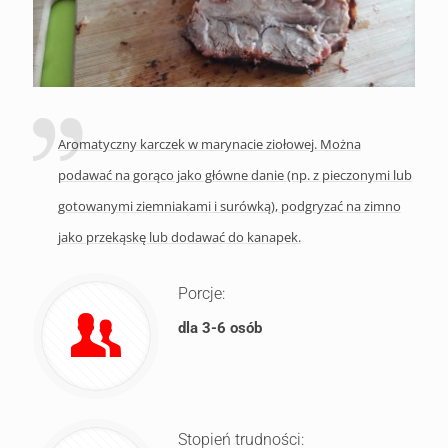
Aromatyczny karczek w marynacie ziołowej. Można
podawać na gorąco jako główne danie (np. z pieczonymi lub
gotowanymi ziemniakami i surówką), podgryzać na zimno
jako przekąskę lub dodawać do kanapek.
Porcje:
dla 3-6 osób
Stopień trudności: