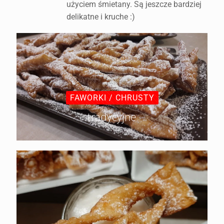
użyciem śmietany. Są jeszcze bardziej
delikatne i kruche :)
FAWORKI / CHRUSTY
tradycyjne