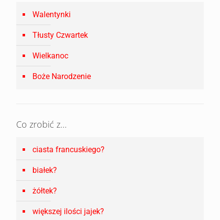
Walentynki
Tłusty Czwartek
Wielkanoc
Boże Narodzenie
Co zrobić z…
ciasta francuskiego?
białek?
żółtek?
większej ilości jajek?