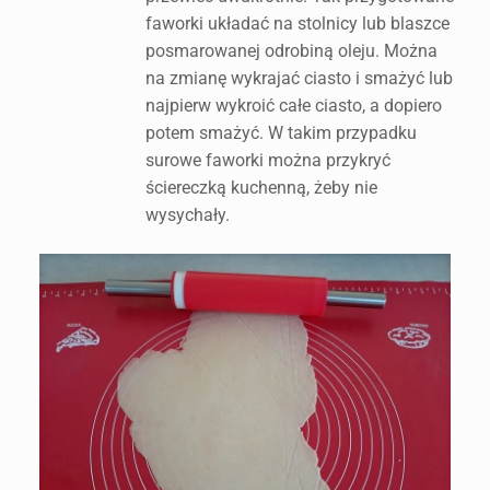
faworki układać na stolnicy lub blaszce
posmarowanej odrobiną oleju. Można
na zmianę wykrajać ciasto i smażyć lub
najpierw wykroić całe ciasto, a dopiero
potem smażyć. W takim przypadku
surowe faworki można przykryć
ściereczką kuchenną, żeby nie
wysychały.