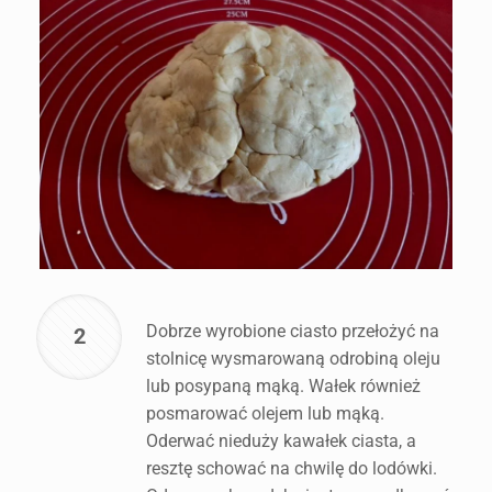
Dobrze wyrobione ciasto przełożyć na
2
stolnicę wysmarowaną odrobiną oleju
lub posypaną mąką. Wałek również
posmarować olejem lub mąką.
Oderwać nieduży kawałek ciasta, a
resztę schować na chwilę do lodówki.