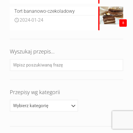
Tort bananowo-czekoladowy
2024-01-24
8
Wyszukaj przepis…
Przepisy wg kategorii