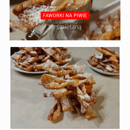
FAWORKI NA PIWIE
ze śmietaną