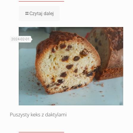
Czytaj dalej
2024-02-01
Puszysty keks z daktylami