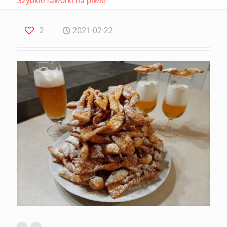
Szybkie faworki na piwie
2
2021-02-22