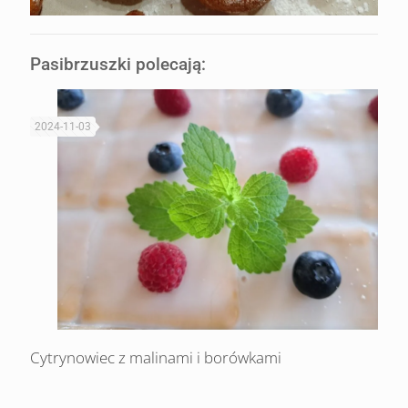
Pasibrzuszki polecają:
2024-11-03
Cytrynowiec z malinami i borówkami