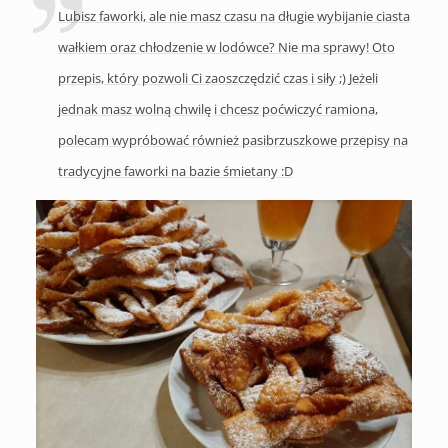
Lubisz faworki, ale nie masz czasu na długie wybijanie ciasta
wałkiem oraz chłodzenie w lodówce? Nie ma sprawy! Oto
przepis, który pozwoli Ci zaoszczędzić czas i siły ;) Jeżeli
jednak masz wolną chwilę i chcesz poćwiczyć ramiona,
polecam wypróbować również pasibrzuszkowe przepisy na
tradycyjne faworki na bazie śmietany :D