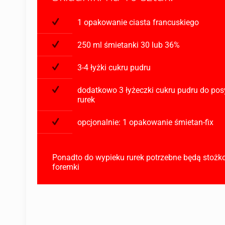
1 opakowanie ciasta francuskiego
250 ml śmietanki 30 lub 36%
3-4 łyżki cukru pudru
dodatkowo 3 łyżeczki cukru pudru do po
rurek
opcjonalnie: 1 opakowanie śmietan-fix
Ponadto do wypieku rurek potrzebne będą stoż
foremki