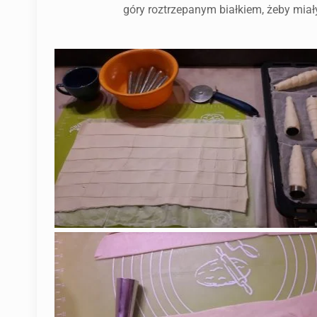
góry roztrzepanym białkiem, żeby miały