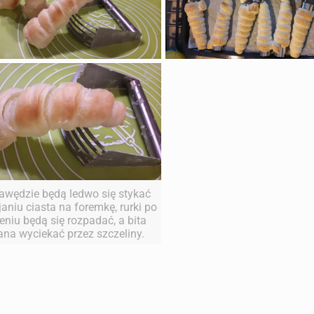
rawędzie będą ledwo się stykać
janiu ciasta na foremkę, rurki po
eniu będą się rozpadać, a bita
ana wyciekać przez szczeliny.