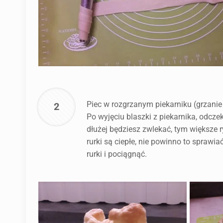
Piec w rozgrzanym piekarniku (grzanie
2
Po wyjęciu blaszki z piekarnika, odcze
dłużej będziesz zwlekać, tym większe ry
rurki są ciepłe, nie powinno to sprawi
rurki i pociągnąć.