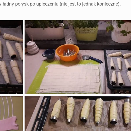
 ładny połysk po upieczeniu (nie jest to jednak konieczne).