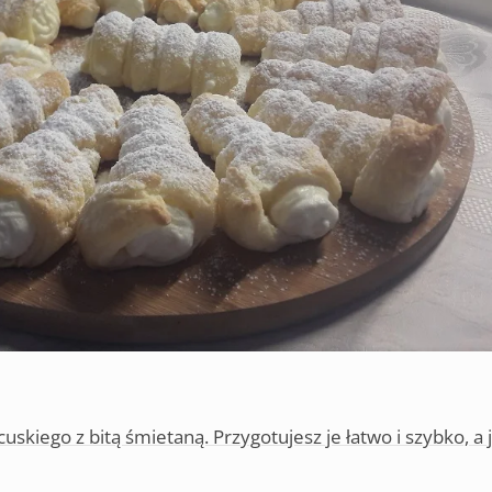
ncuskiego z bitą śmietaną. Przygotujesz je łatwo i szybko, a