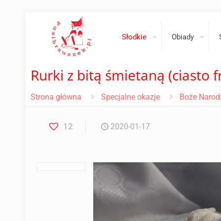
Słodkie
Obiady
Rurki z bitą śmietaną (ciasto 
Strona główna
Specjalne okazje
Boże Narod
12
2020-01-17