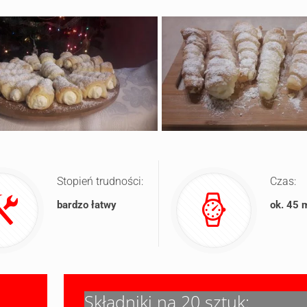
Stopień trudności:
Czas:
bardzo łatwy
ok. 45 
Składniki na 20 sztuk: