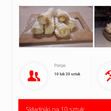
Porcje:
10 lub 20 sztuk
Składniki na 10 sztuk: