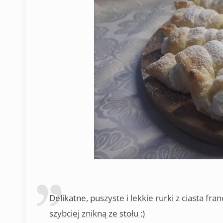
Delikatne, puszyste i lekkie rurki z ciasta fra
szybciej znikną ze stołu ;)