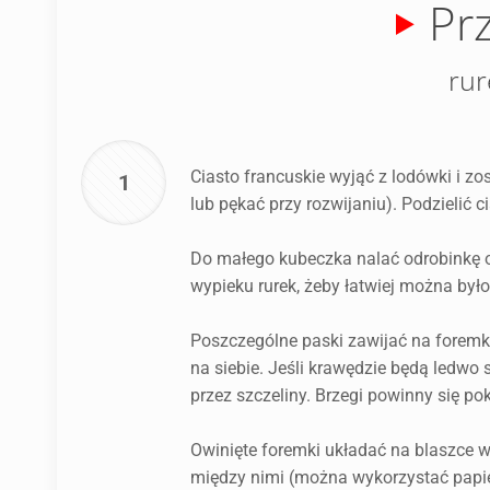
Pr
rur
Ciasto francuskie wyjąć z lodówki i zo
1
lub pękać przy rozwijaniu). Podzielić 
Do małego kubeczka nalać odrobinkę 
wypieku rurek, żeby łatwiej można było
Poszczególne paski zawijać na foremkę
na siebie. Jeśli krawędzie będą ledwo 
przez szczeliny. Brzegi powinny się p
Owinięte foremki układać na blaszce 
między nimi (można wykorzystać papier