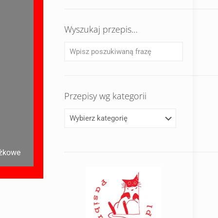
Wyszukaj przepis…
Przepisy wg kategorii
ożkowe