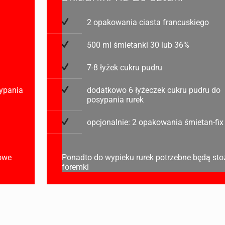
2 opakowania ciasta francuskiego
500 ml śmietanki 30 lub 36%
7-8 łyżek cukru pudru
sypania
dodatkowo 6 łyżeczek cukru pudru do
posypania rurek
opcjonalnie: 2 opakowania śmietan-fix
kowe
Ponadto do wypieku rurek potrzebne będą st
foremki