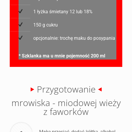
1 łyżka śmietany 12 lub 18%
150 g cukru
opcjonalnie: trochę maku do posypania
* Szklanka ma u mnie pojemność 200 ml
Przygotowanie
mrowiska - miodowej wieży
z faworków
Mąkę przesiać, dodać żółtka, alkohol,