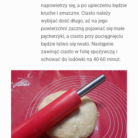
napowietrzy się, a po upieczeniu będzie
kruche i smaczne. Ciasto należy
wybijać dość długo, aż na jego
powierzchni zaczną pojawiać się małe
pęcherzyki, a ciasto przy pociągnięciu
będzie łatwo się rwało. Następnie
zawinąć ciasto w folię spożywczą i
schować do lodówki na 40-60 minut.