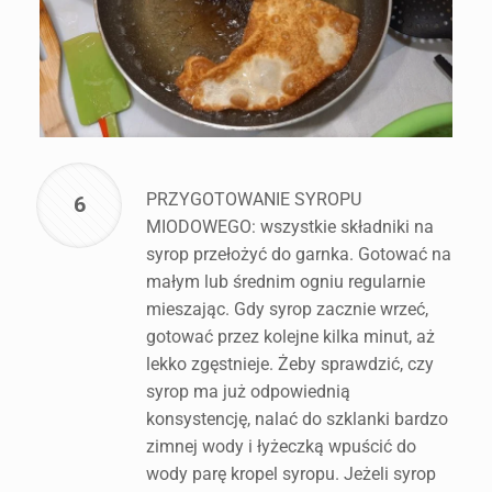
PRZYGOTOWANIE SYROPU
6
MIODOWEGO: wszystkie składniki na
syrop przełożyć do garnka. Gotować na
małym lub średnim ogniu regularnie
mieszając. Gdy syrop zacznie wrzeć,
gotować przez kolejne kilka minut, aż
lekko zgęstnieje. Żeby sprawdzić, czy
syrop ma już odpowiednią
konsystencję, nalać do szklanki bardzo
zimnej wody i łyżeczką wpuścić do
wody parę kropel syropu. Jeżeli syrop