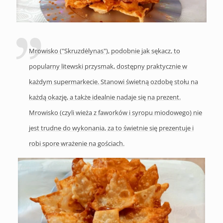
Mrowisko ("Skruzdėlynas"), podobnie jak sękacz, to
popularny litewski przysmak, dostępny praktycznie w
każdym supermarkecie. Stanowi świetną ozdobę stołu na
każdą okazję, a także idealnie nadaje się na prezent.
Mrowisko (czyli wieża z faworków i syropu miodowego) nie
jest trudne do wykonania, za to świetnie się prezentuje i
robi spore wrażenie na gościach.