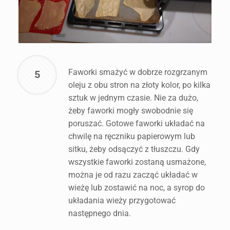
Faworki smażyć w dobrze rozgrzanym
5
oleju z obu stron na złoty kolor, po kilka
sztuk w jednym czasie. Nie za dużo,
żeby faworki mogły swobodnie się
poruszać. Gotowe faworki układać na
chwilę na ręczniku papierowym lub
sitku, żeby odsączyć z tłuszczu. Gdy
wszystkie faworki zostaną usmażone,
można je od razu zacząć układać w
wieżę lub zostawić na noc, a syrop do
układania wieży przygotować
następnego dnia.