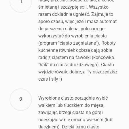
1
śmietanę i szczyptę soli. Wszystko
razem dokładnie ugnieść. Zajmuje to
sporo czasu, więc jeżeli masz automat
do pieczenia chleba, polecam go
wykorzystać do wyrobienia ciasta
(program "ciasto zagniatane"). Roboty
kuchenne również dobrze dają sobie
radę z ciastem na faworki (końcówka
"hak" do ciasta drożdżowego). Ciasto
wyjdzie równie dobre, a Ty oszczędzisz
czas i siły :)
Wyrobione ciasto porządnie wybić
2
wałkiem lub tłuczkiem do mięsa,
zawijając brzegi ciasta na górę i
uderzając w nie mocno wałkiem (lub
tłuczkiem). Dzięki temu ciasto