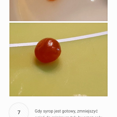
Gdy syrop jest gotowy, zmniejszyć
7