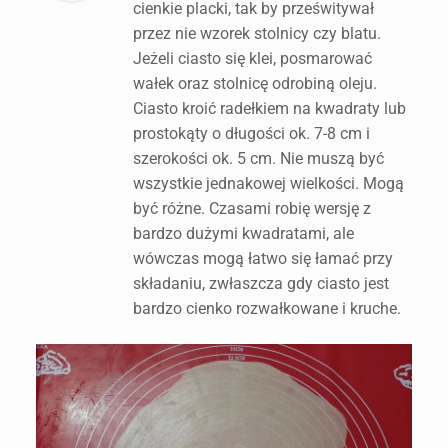
cienkie placki, tak by prześwitywał
przez nie wzorek stolnicy czy blatu.
Jeżeli ciasto się klei, posmarować
wałek oraz stolnicę odrobiną oleju.
Ciasto kroić radełkiem na kwadraty lub
prostokąty o długości ok. 7-8 cm i
szerokości ok. 5 cm. Nie muszą być
wszystkie jednakowej wielkości. Mogą
być różne. Czasami robię wersję z
bardzo dużymi kwadratami, ale
wówczas mogą łatwo się łamać przy
składaniu, zwłaszcza gdy ciasto jest
bardzo cienko rozwałkowane i kruche.