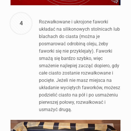
Rozwałkowane i ukrojone faworki
4
układać na silikonowych stolnicach lub
blachach do ciasta (można je
posmarować odrobiną oleju, żeby
faworki się nie przyklejały). Faworki
smażą się bardzo szybko, więc
smażenie najlepiej zacząć dopiero, gdy
całe ciasto zostanie rozwałkowane i
pocięte. Jeżeli nie masz miejsca na
układanie wyciętych faworków, możesz
podzielić ciasto na pół i po usmażeniu
pierwszej połowy, rozwałkować i
usmażyć drugą.