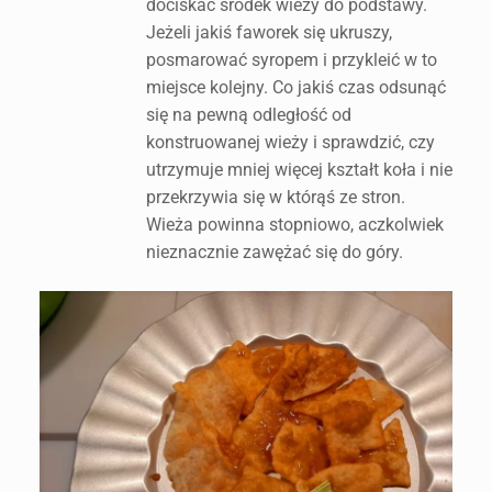
dociskać środek wieży do podstawy.
Jeżeli jakiś faworek się ukruszy,
posmarować syropem i przykleić w to
miejsce kolejny. Co jakiś czas odsunąć
się na pewną odległość od
konstruowanej wieży i sprawdzić, czy
utrzymuje mniej więcej kształt koła i nie
przekrzywia się w którąś ze stron.
Wieża powinna stopniowo, aczkolwiek
nieznacznie zawężać się do góry.