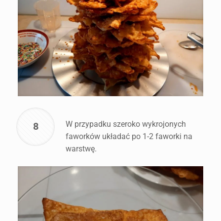
W przypadku szeroko wykrojonych
8
faworków układać po 1-2 faworki na
warstwę.