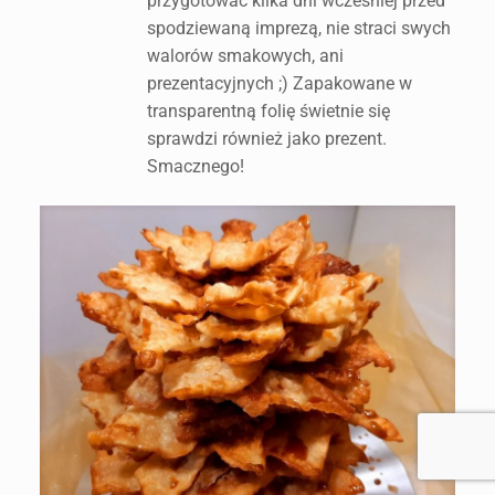
przygotować kilka dni wcześniej przed
spodziewaną imprezą, nie straci swych
walorów smakowych, ani
prezentacyjnych ;) Zapakowane w
transparentną folię świetnie się
sprawdzi również jako prezent.
Smacznego!