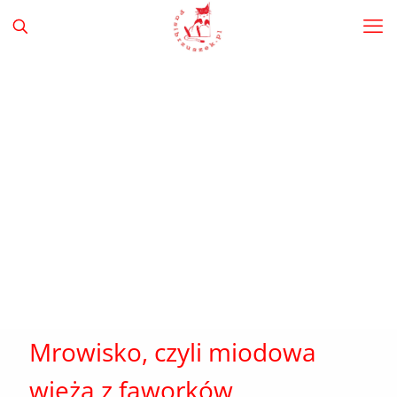
Mrowisko, czyli miodowa
wieża z faworków