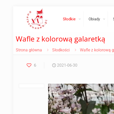
Słodkie
Obiady
Wafle z kolorową galaretką
Strona główna
Słodkości
Wafle z kolorową g
6
2021-06-30