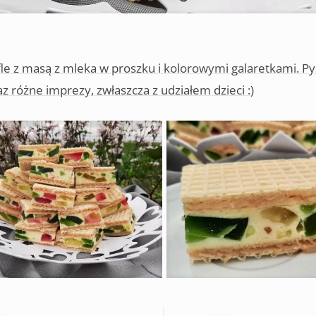
fle z masą z mleka w proszku i kolorowymi galaretkami. Py
az różne imprezy, zwłaszcza z udziałem dzieci :)