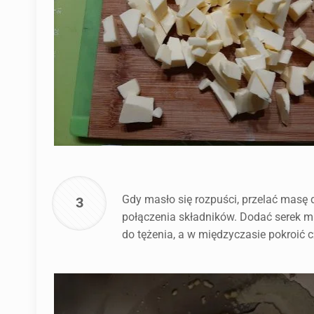
Gdy masło się rozpuści, przelać masę
3
połączenia składników. Dodać serek ma
do tężenia, a w międzyczasie pokroić c