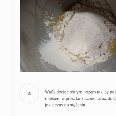
Wafle dociąć ostrym nożem tak, by pa
4
mlekiem w proszku zacznie tężeć, doda
jakiś czas do stężenia.