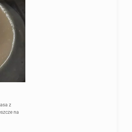
asa z
eszcze na