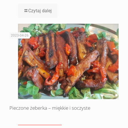
Czytaj dalej
2023-04-26
Pieczone żeberka – miękkie i soczyste