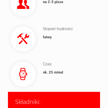
na 2-3 pizze
Stopień trudności:
łatwy
Czas:
ok. 25 minut
Składniki: