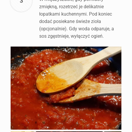
3
zmiękną, rozetrzeć je delikatnie
łopatkami kuchennymi. Pod koniec
dodać posiekane świeże zioła
(opcjonalnie). Gdy woda odparuje, a
sos zgęstnieje, wyłączyć ogień.