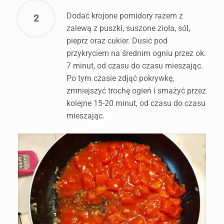
Dodać krojone pomidory razem z
2
zalewą z puszki, suszone zioła, sól,
pieprz oraz cukier. Dusić pod
przykryciem na średnim ogniu przez ok.
7 minut, od czasu do czasu mieszając.
Po tym czasie zdjąć pokrywkę,
zmniejszyć trochę ogień i smażyć przez
kolejne 15-20 minut, od czasu do czasu
mieszając.