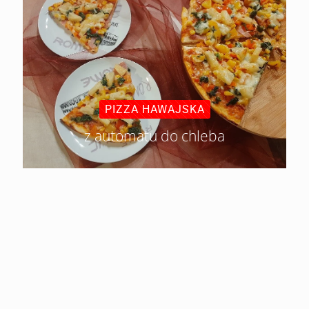
PIZZA HAWAJSKA
z automatu do chleba