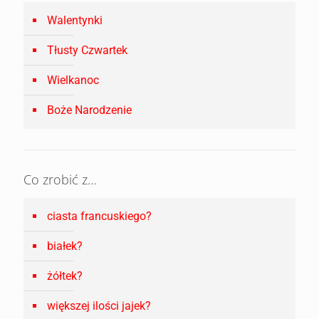
Walentynki
Tłusty Czwartek
Wielkanoc
Boże Narodzenie
Co zrobić z…
ciasta francuskiego?
białek?
żółtek?
większej ilości jajek?