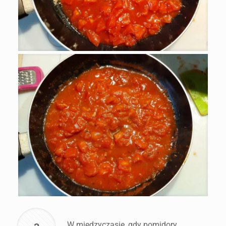
W międzyczasie, gdy pomidory