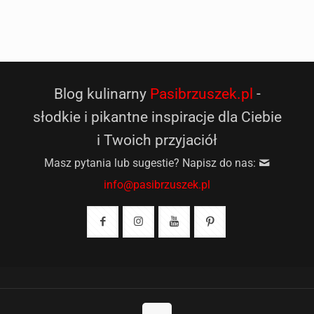
Blog kulinarny
Pasibrzuszek.pl
-
słodkie i pikantne inspiracje dla Ciebie
i Twoich przyjaciół
Masz pytania lub sugestie? Napisz do nas:
info@pasibrzuszek.pl