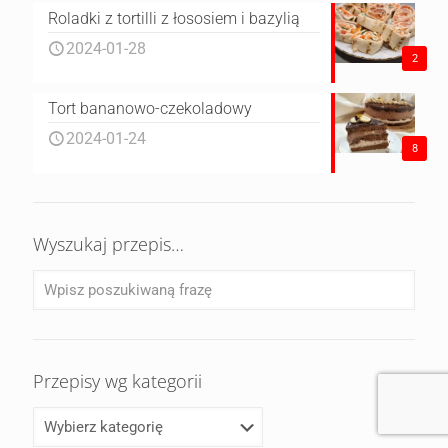
Roladki z tortilli z łososiem i bazylią
2024-01-28
2
Tort bananowo-czekoladowy
2024-01-24
8
Wyszukaj przepis…
Przepisy wg kategorii