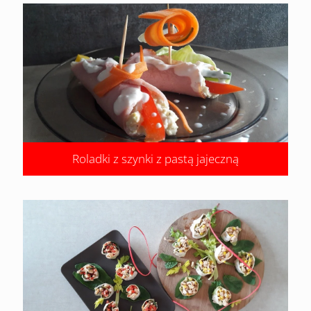
Roladki z szynki z pastą jajeczną