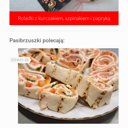
Roladki z kurczakiem, szpinakiem i papryką
Pasibrzuszki polecają:
2024-01-28