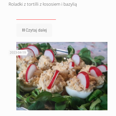
Roladki z tortilli z łososiem i bazylią
Czytaj dalej
2023-04-19