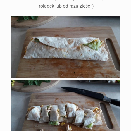
roladek lub od razu zjeść ;)