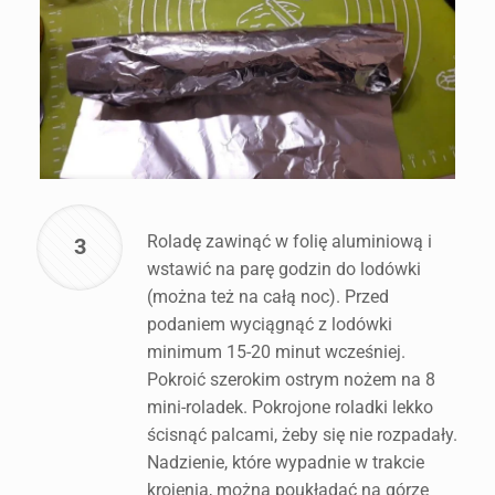
Roladę zawinąć w folię aluminiową i
3
wstawić na parę godzin do lodówki
(można też na całą noc). Przed
podaniem wyciągnąć z lodówki
minimum 15-20 minut wcześniej.
Pokroić szerokim ostrym nożem na 8
mini-roladek. Pokrojone roladki lekko
ścisnąć palcami, żeby się nie rozpadały.
Nadzienie, które wypadnie w trakcie
krojenia, można poukładać na górze