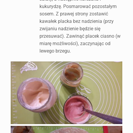
kukurydzę. Posmarować pozostałym
sosem. Z prawej strony zostawić
kawałek placka bez nadzienia (przy
zwijaniu nadzienie będzie się
przesuwać). Zawinąć placek ciasno (w
miarę możliwości), zaczynając od
lewego brzegu.