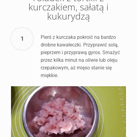
kurczakiem, sałatą i
kukurydzą
Pierś z kurczaka pokroić na bardzo
1
drobne kawałeczki. Przyprawić solą,
pieprzem i przyprawą gyros. Smażyć
przez kilka minut na oliwie lub oleju
rzepakowym, aż mięso stanie się
miękkie.