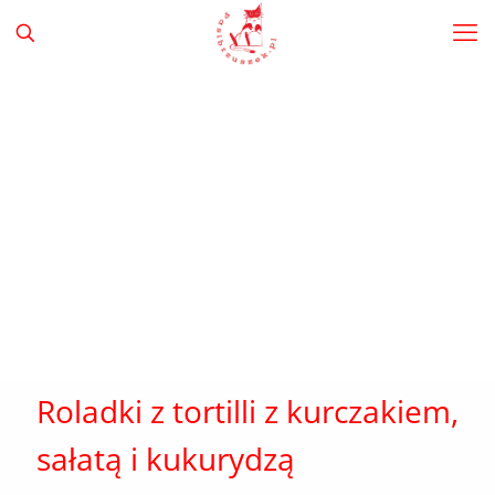
Roladki z tortilli z kurczakiem,
sałatą i kukurydzą