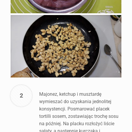
Majonez, ketchup i musztardę
2
wymieszać do uzyskania jednolitej
konsystencji. Posmarować placek
tortilli sosem, zostawiając trochę sosu
na później. Na placku rozłożyć liście
sałaty, a następnie kurczaka i