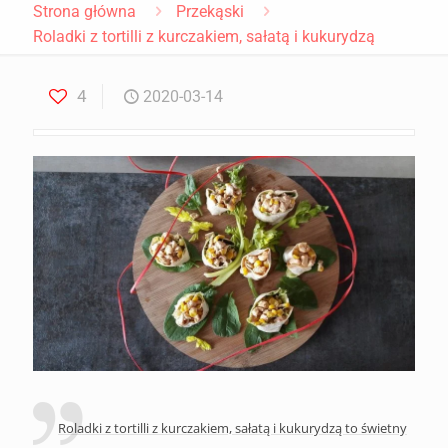
Strona główna
Przekąski
Roladki z tortilli z kurczakiem, sałatą i kukurydzą
4
2020-03-14
Roladki z tortilli z kurczakiem, sałatą i kukurydzą to świetny