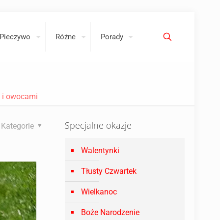
Pieczywo
Różne
Porady
ą i owocami
Specjalne okazje
Kategorie
Walentynki
Tłusty Czwartek
Wielkanoc
Boże Narodzenie