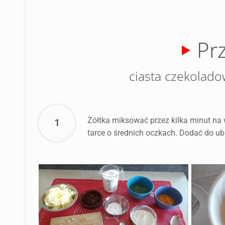
Pr
ciasta czekolado
Żółtka miksować przez kilka minut na
1
tarce o średnich oczkach. Dodać do u