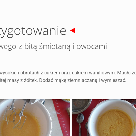
zygotowanie
wego z bitą śmietaną i owocami
 wysokich obrotach z cukrem oraz cukrem waniliowym. Masło ze
bitej masy z żółtek. Dodać mąkę ziemniaczaną i wymieszać.