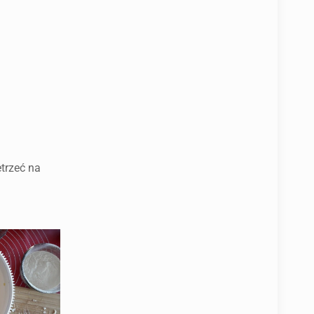
trzeć na