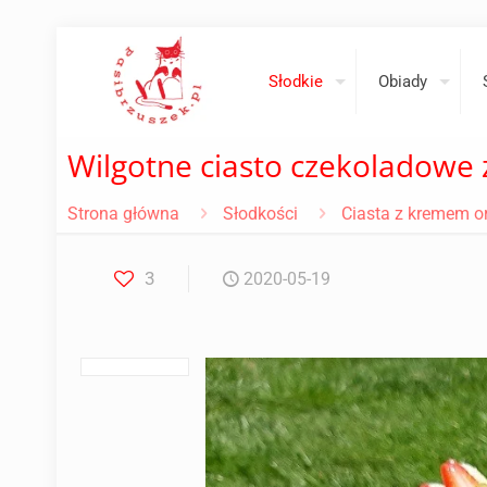
Słodkie
Obiady
Wilgotne ciasto czekoladowe 
Strona główna
Słodkości
Ciasta z kremem 
3
2020-05-19