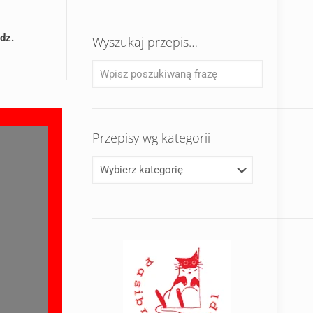
odz.
Wyszukaj przepis…
Przepisy wg kategorii