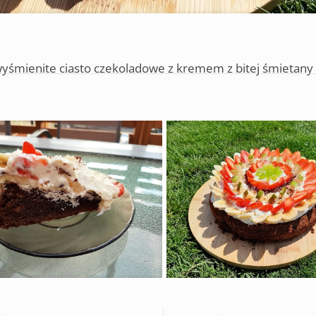
wyśmienite ciasto czekoladowe z kremem z bitej śmietany 