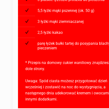
5,5 łyżki mąki pszennej (ok. 50 g)
3 łyżki mąki ziemniaczanej
2,5 łyżki kakao
parę łyżek bułki tartej do posypania blach
pieczeniem
* Przepis na domowy cukier waniliowy znajdzies
dole strony.
Uwaga: Spód ciasta możesz przygotować dzień
wcześniej i zostawić na noc do wystygnięcia, a
następnego dnia udekorować kremem i owocami
innymi dodatkami.