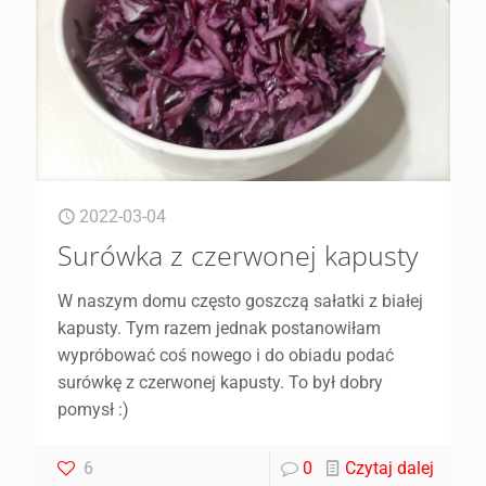
2022-03-04
Surówka z czerwonej kapusty
W naszym domu często goszczą sałatki z białej
kapusty. Tym razem jednak postanowiłam
wypróbować coś nowego i do obiadu podać
surówkę z czerwonej kapusty. To był dobry
pomysł :)
6
0
Czytaj dalej