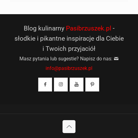
Blog kulinarny
Pasibrzuszek.pl
-
słodkie i pikantne inspiracje dla Ciebie
i Twoich przyjaciół
Masz pytania lub sugestie? Napisz do nas:
info@pasibrzuszek.pl