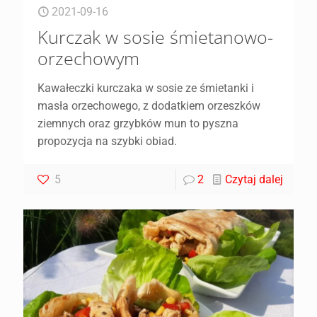
2021-09-16
Kurczak w sosie śmietanowo-
orzechowym
Kawałeczki kurczaka w sosie ze śmietanki i
masła orzechowego, z dodatkiem orzeszków
ziemnych oraz grzybków mun to pyszna
propozycja na szybki obiad.
5
2
Czytaj dalej