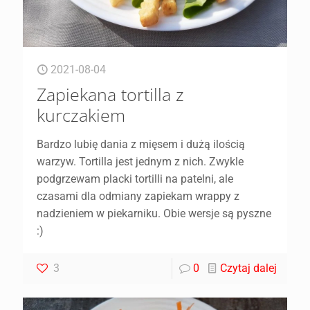
2021-08-04
Zapiekana tortilla z
kurczakiem
Bardzo lubię dania z mięsem i dużą ilością
warzyw. Tortilla jest jednym z nich. Zwykle
podgrzewam placki tortilli na patelni, ale
czasami dla odmiany zapiekam wrappy z
nadzieniem w piekarniku. Obie wersje są pyszne
:)
3
0
Czytaj dalej