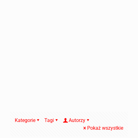
Kategorie
Tagi
Autorzy
Pokaż wszystkie