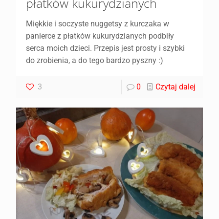
płatków kukurydzianych
Miękkie i soczyste nuggetsy z kurczaka w
panierce z płatków kukurydzianych podbiły
serca moich dzieci. Przepis jest prosty i szybki
do zrobienia, a do tego bardzo pyszny :)
3
0
Czytaj dalej