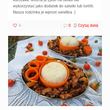
wykorzystać jako dodatek do sałatki lub tortilli.
Nasza rodzinka je wprost uwielbia :)
6
0
Czytaj dalej