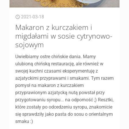
2021-03-18
Makaron z kurczakiem i
migdałami w sosie cytrynowo-
sojowym
Uwielbiamy ostre chińskie dania. Mamy
ulubioną chińską restaurację, ale również w
swojej kuchni czasami eksperymentuję z
azjatyckimi przyprawami i smakami. Tym razem
pomysł na makaron z kurczakiem
przyprawionym azjatycką nutą powstał przy
przygotowaniu syropu... na odporność ;) Resztki,
które zostały po odcedzeniu syropu, znakomicie
się sprawdziły jako pasta do sosu o orientalnym
smaku :)