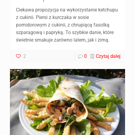
Ciekawa propozycja na wykorzystanie ketchupu
z cukinii. Piersi z kurczaka w sosie
pomidorowym z cukinii, z chrupiącą fasolką
szparagową i papryką. To szybkie danie, które
świetnie smakuje zarówno latem, jak i zimą.
2
0
Czytaj dalej