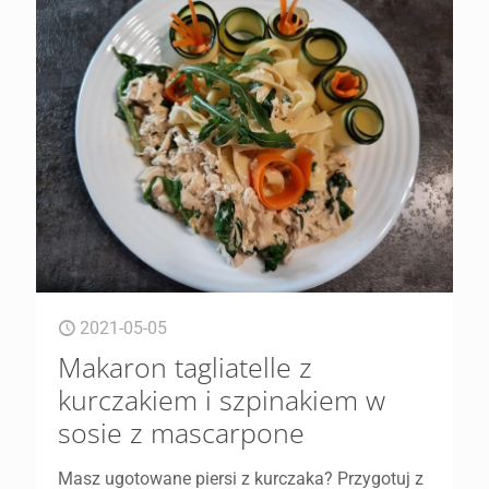
2021-05-05
Makaron tagliatelle z
kurczakiem i szpinakiem w
sosie z mascarpone
Masz ugotowane piersi z kurczaka? Przygotuj z