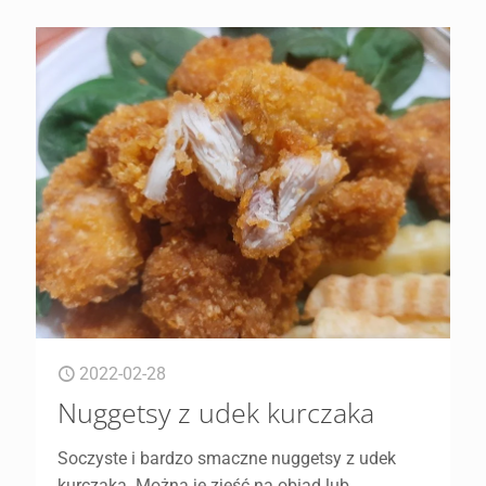
2022-02-28
Nuggetsy z udek kurczaka
Soczyste i bardzo smaczne nuggetsy z udek
kurczaka. Można je zjeść na obiad lub