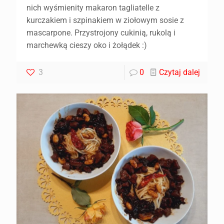
nich wyśmienity makaron tagliatelle z
kurczakiem i szpinakiem w ziołowym sosie z
mascarpone. Przystrojony cukinią, rukolą i
marchewką cieszy oko i żołądek :)
3
0
Czytaj dalej