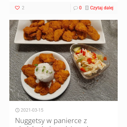
2
0
Czytaj dalej
2021-03-15
Nuggetsy w panierce z