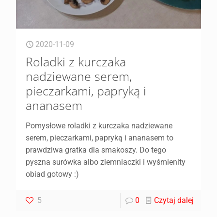
2020-11-09
Roladki z kurczaka
nadziewane serem,
pieczarkami, papryką i
ananasem
Pomysłowe roladki z kurczaka nadziewane
serem, pieczarkami, papryką i ananasem to
prawdziwa gratka dla smakoszy. Do tego
pyszna surówka albo ziemniaczki i wyśmienity
obiad gotowy :)
5
0
Czytaj dalej