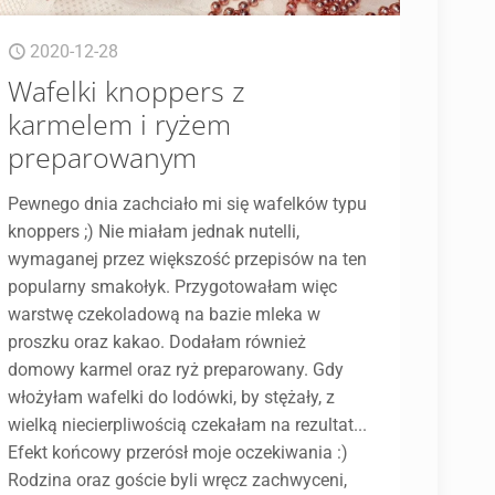
2020-12-28
Wafelki knoppers z
karmelem i ryżem
preparowanym
Pewnego dnia zachciało mi się wafelków typu
knoppers ;) Nie miałam jednak nutelli,
wymaganej przez większość przepisów na ten
popularny smakołyk. Przygotowałam więc
warstwę czekoladową na bazie mleka w
proszku oraz kakao. Dodałam również
domowy karmel oraz ryż preparowany. Gdy
włożyłam wafelki do lodówki, by stężały, z
wielką niecierpliwością czekałam na rezultat...
Efekt końcowy przerósł moje oczekiwania :)
Rodzina oraz goście byli wręcz zachwyceni,