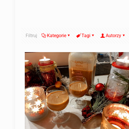
Filtruj
Kategorie
Tagi
Autorzy