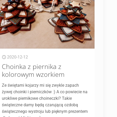
2020-12-12
Choinka z piernika z
kolorowym wzorkiem
Ze świętami kojarzy mi się zwykle zapach
żywej choinki i pierniczków :) A co powiecie na
urokliwe piernikowe choineczki? Takie
świąteczne damy będą czarującą ozdobą
świątecznego wystroju lub pięknym prezentem