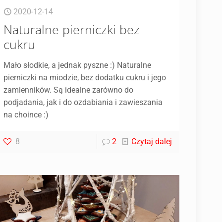
2020-12-14
Naturalne pierniczki bez
cukru
Mało słodkie, a jednak pyszne :) Naturalne
pierniczki na miodzie, bez dodatku cukru i jego
zamienników. Są idealne zarówno do
podjadania, jak i do ozdabiania i zawieszania
na choince :)
8
2
Czytaj dalej