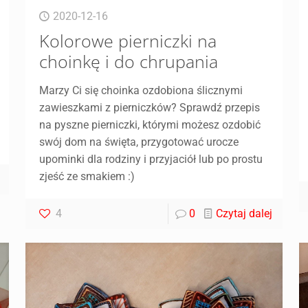
2020-12-16
Kolorowe pierniczki na
choinkę i do chrupania
Marzy Ci się choinka ozdobiona ślicznymi
zawieszkami z pierniczków? Sprawdź przepis
na pyszne pierniczki, którymi możesz ozdobić
swój dom na święta, przygotować urocze
upominki dla rodziny i przyjaciół lub po prostu
zjeść ze smakiem :)
4
0
Czytaj dalej