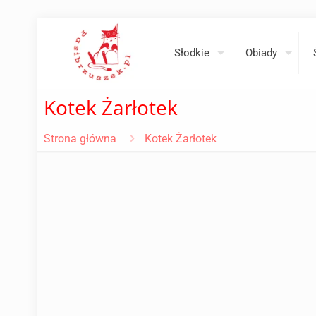
Słodkie
Obiady
Kotek Żarłotek
Strona główna
Kotek Żarłotek