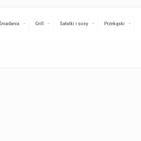
Śniadania
Grill
Sałatki i sosy
Przekąski