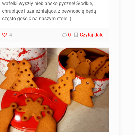
wafelki wyszły niebiańsko pyszne! Słodkie,
chrupiące i uzależniające, z pewnością będą
często gościć na naszym stole :)
4
0
Czytaj dalej