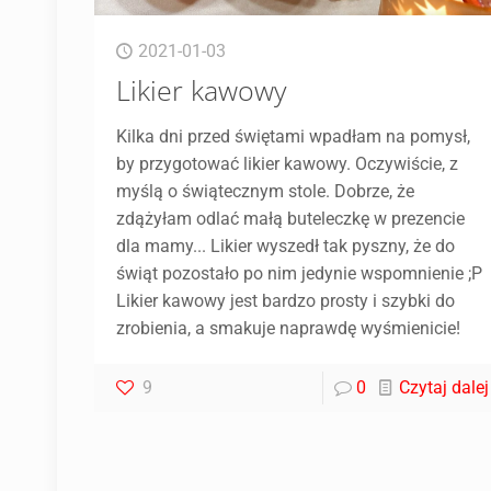
2021-01-03
Likier kawowy
Kilka dni przed świętami wpadłam na pomysł,
by przygotować likier kawowy. Oczywiście, z
myślą o świątecznym stole. Dobrze, że
zdążyłam odlać małą buteleczkę w prezencie
dla mamy... Likier wyszedł tak pyszny, że do
świąt pozostało po nim jedynie wspomnienie ;P
Likier kawowy jest bardzo prosty i szybki do
zrobienia, a smakuje naprawdę wyśmienicie!
9
0
Czytaj dalej