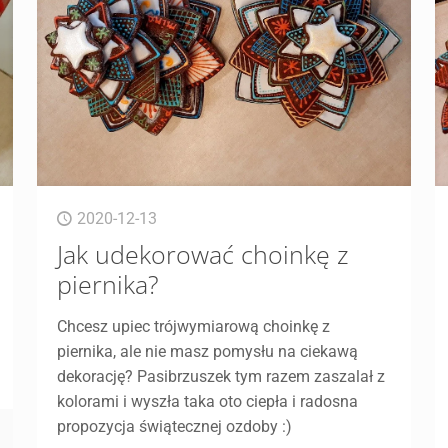
2020-12-13
Jak udekorować choinkę z
piernika?
Chcesz upiec trójwymiarową choinkę z
piernika, ale nie masz pomysłu na ciekawą
dekorację? Pasibrzuszek tym razem zaszalał z
kolorami i wyszła taka oto ciepła i radosna
propozycja świątecznej ozdoby :)