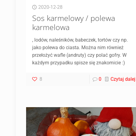
2020-12-28
Sos karmelowy / polewa
karmelowa
, lodów, naleśników, babeczek, tortów czy np.
jako polewa do ciasta. Można nim również
przełożyć wafle (andruty) czy polać gofry. W
każdym przypadku spisze się znakomicie :)
8
0
Czytaj dalej