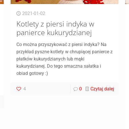
2021-01-02
Kotlety z piersi indyka w
panierce kukurydzianej
Co można przyszykować z piersi indyka? Na
przykład pyszne kotlety w chrupiącej panierce z
płatków kukurydzianych lub mąki
kukurydzianej. Do tego smaczna sałatka i
obiad gotowy :)
4
0
Czytaj dalej