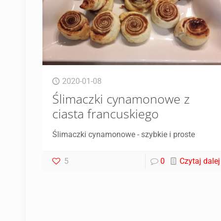
2020-01-08
Ślimaczki cynamonowe z
ciasta francuskiego
Ślimaczki cynamonowe - szybkie i proste
5
0
Czytaj dalej