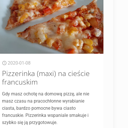
2020-01-08
Pizzerinka (maxi) na cieście
francuskim
Gdy masz ochotę na domową pizzę, ale nie
masz czasu na pracochłonne wyrabianie
ciasta, bardzo pomocne bywa ciasto
francuskie. Pizzerinka wspaniale smakuje i
szybko się ją przygotowuje.