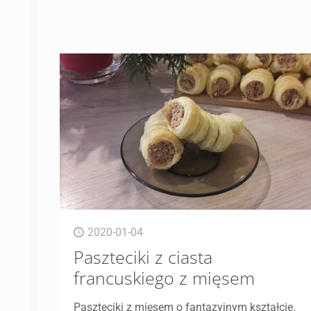
2020-01-04
Paszteciki z ciasta
francuskiego z mięsem
Paszteciki z mięsem o fantazyjnym kształcie.