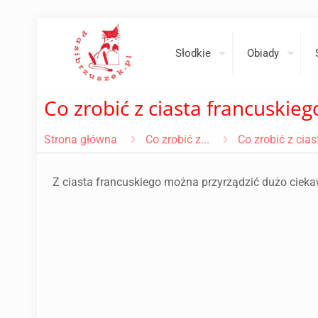
Słodkie
Obiady
Co zrobić z ciasta francuskieg
Strona główna
Co zrobić z...
Co zrobić z cia
Z ciasta francuskiego można przyrządzić dużo ciekaw