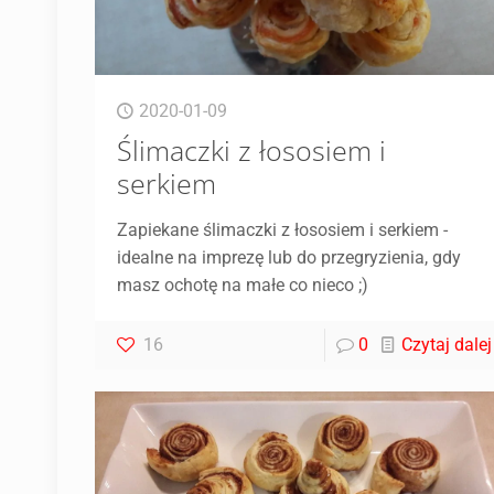
2020-01-09
Ślimaczki z łososiem i
serkiem
Zapiekane ślimaczki z łososiem i serkiem -
idealne na imprezę lub do przegryzienia, gdy
masz ochotę na małe co nieco ;)
16
0
Czytaj dalej