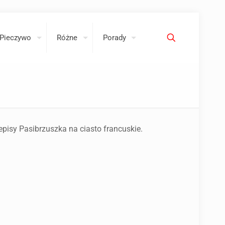
Pieczywo
Różne
Porady
episy Pasibrzuszka na ciasto francuskie.