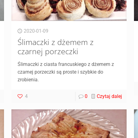
2020-01-09
Ślimaczki z dżemem z
czarnej porzeczki
Ślimaczki z ciasta francuskiego z dżemem z
czarnej porzeczki są proste i szybkie do
zrobienia.
4
0
Czytaj dalej