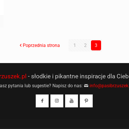
Poprzednia strona
1
2
3
rzuszek.pl
- słodkie i pikantne inspiracje dla Cieb
sz pytania lub sugestie? Napisz do nas:
info@pasibrzuszek.