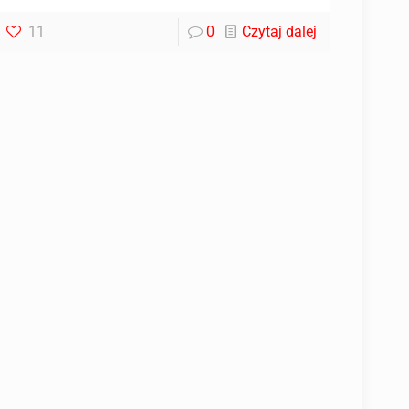
11
0
Czytaj dalej