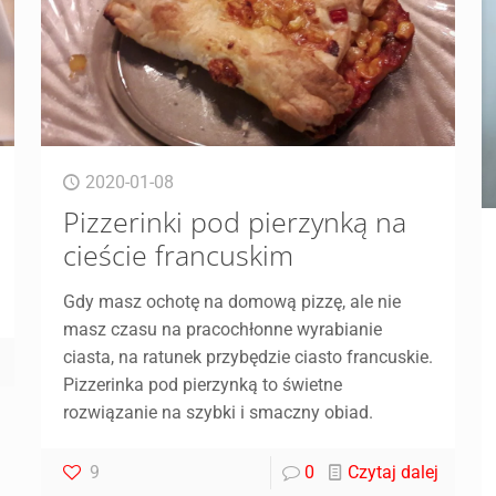
2020-01-08
Pizzerinki pod pierzynką na
cieście francuskim
Gdy masz ochotę na domową pizzę, ale nie
masz czasu na pracochłonne wyrabianie
ciasta, na ratunek przybędzie ciasto francuskie.
Pizzerinka pod pierzynką to świetne
rozwiązanie na szybki i smaczny obiad.
9
0
Czytaj dalej